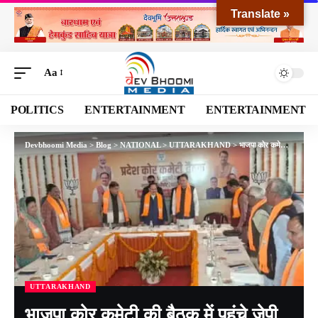
Translate »
Aa
POLITICS
ENTERTAINMENT
ENTERTAINMENT
Devbhoomi Media
>
Blog
>
NATIONAL
>
UTTARAKHAND
>
भाजपा कोर कमेटी की बैठक में पहुंचे जेपी नड्डा, सीएम धामी ने किया स्वागत, चुनाव तैयारी पर मंथन केंद्रीय
UTTARAKHAND
भाजपा कोर कमेटी की बैठक में पहुंचे जेपी