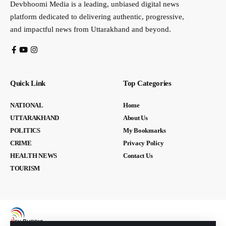
Devbhoomi Media is a leading, unbiased digital news
platform dedicated to delivering authentic, progressive,
and impactful news from Uttarakhand and beyond.
Quick Link
Top Categories
NATIONAL
Home
UTTARAKHAND
About Us
POLITICS
My Bookmarks
CRIME
Privacy Policy
HEALTH NEWS
Contact Us
TOURISM