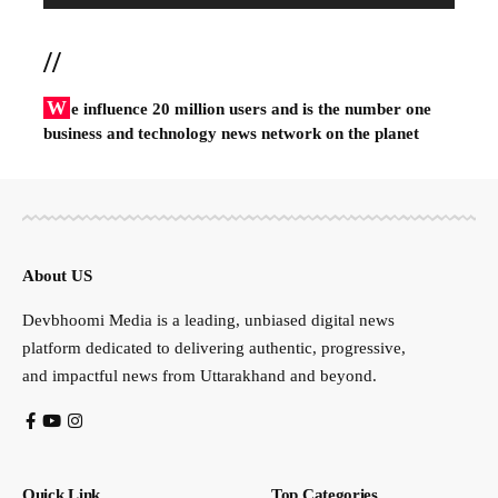
//
W
e influence 20 million users and is the number one
business and technology news network on the planet
About US
Devbhoomi Media is a leading, unbiased digital news
platform dedicated to delivering authentic, progressive,
and impactful news from Uttarakhand and beyond.
Quick Link
Top Categories