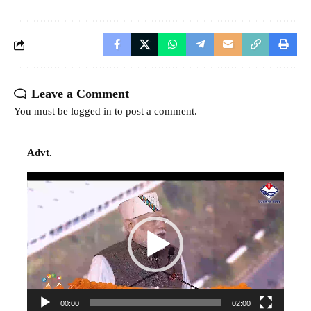
Leave a Comment
You must be
logged in
to post a comment.
Advt.
Video
Player
00:00
02:00