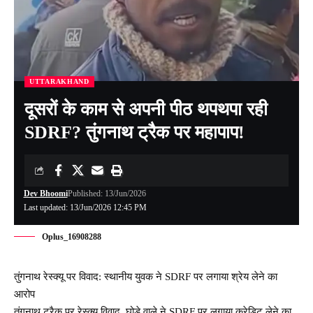
UTTARAKHAND
दूसरों के काम से अपनी पीठ थपथपा रही
SDRF? तुंगनाथ ट्रैक पर महापाप!
Dev Bhoomi
Published: 13/Jun/2026
Last updated: 13/Jun/2026 12:45 PM
Oplus_16908288
तुंगनाथ रेस्क्यू पर विवाद: स्थानीय युवक ने SDRF पर लगाया श्रेय लेने का
आरोप
तुंगनाथ ट्रैक पर रेस्क्यू विवाद, घोड़े वाले ने SDRF पर लगाया क्रेडिट लेने का