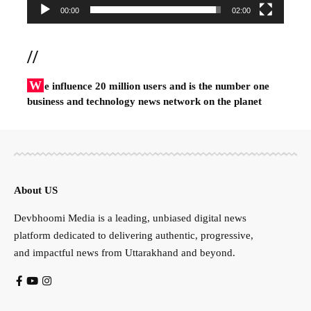
00:00
02:00
//
W
e influence 20 million users and is the number one
business and technology news network on the planet
About US
Devbhoomi Media is a leading, unbiased digital news
platform dedicated to delivering authentic, progressive,
and impactful news from Uttarakhand and beyond.