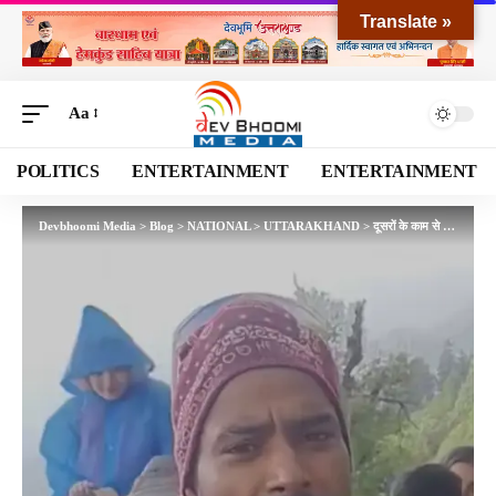
Translate »
Aa
POLITICS
ENTERTAINMENT
ENTERTAINMENT
Devbhoomi Media
>
Blog
>
NATIONAL
>
UTTARAKHAND
>
दूसरों के काम से अपनी पीठ थपथपा रही SDRF? तुंगनाथ ट्रैक पर महापाप!