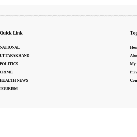
Quick Link
Top
NATIONAL
Ho
UTTARAKHAND
Abo
POLITICS
My 
CRIME
Pri
HEALTH NEWS
Con
TOURISM