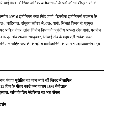
िंचाई विभाग में रिक्त कनिष्ठ अभियन्ताओं के पदों को भी शीघ्र भरने की
्तीय अध्यक्ष इंजीनियर भरत सिंह डांगी, डिप्लोमा इंजीनियर्स महासंघ के
एल० नौटियाल, संयुक्त सचिव जेoएलo शर्मा, सिंचाई विभाग के प्रमुख
र अनिल पंवार, लोक निर्माण विभाग के प्रांतीय अध्यक्ष रमेश शर्मा, ग्रामीण
घ के प्रांतीय अध्यक्ष रामकुमार, सिंचाई संघ के महामंत्री राकेश रावत,
 उनियाल सहित संघ की केन्द्रीय कार्यकारिणी के समस्त पदाधिकारीगण एवं
 जज, पंकज पुरोहित का नाम जजो की लिस्ट में शामिल
ारक 15 दिन के भीतर कार्ड जमा कराए-DM नैनीताल
अग्रवाल, जांच के लिए मेटेरियल का भरा सैंपल
दर्शन