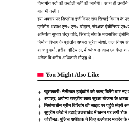
विभागीय पदों की कटौती नहीं की जायेगी। साथ ही उन्होंने स
बात भी कही।
इस अवसर पर डिप्लोमा इंजीनियर संघ सिंचाई विभाग के प्रान
प्रांतीय अध्यक्ष एस० एस० चौहान, संरक्षक इंजीनियर एम०
अभियंता सुभाष चंद्र पांडे, सिंचाई संघ के महासचिव इंजीनिय
निर्माण विभाग के प्रांतीय अध्यक्ष सुरेश जोशी, जल निगम सं
शान्तनु शर्मा, हरीश नौटियाल, बी०के० डंगवाल एवं कैलाश
अनेक विभागीय अधिकारी मौजूद थे।
You Might Also Like
खुशखबरी: नैनीताल हाईकोर्ट को जल्द मिलेंगे चार नए
अपात्र, अयोग्य राष्ट्रीय खाद्य सुरक्षा योजना के ध
निर्माणाधीन ग्रीन बिल्डिंग की साइट पर पहुंचे मंत्री 
सुप्रीम कोर्ट ने हटाई उत्तराखंड में खनन पर लगी रोक
जोशीमठ: पुलिस अधीक्षक ने किए कल्पेश्वर महादेव के 