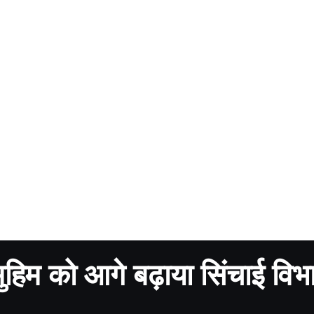
ुहिम को आगे बढ़ाया सिंचाई विभ