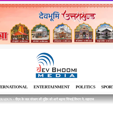
TERNATIONAL
ENTERTAINMENT
POLITICS
SPOR
HRADUN
>
पीएम के जल संरक्षण की मुहिम को आगे बढ़ाया सिंचाई विभाग ने: महाराज