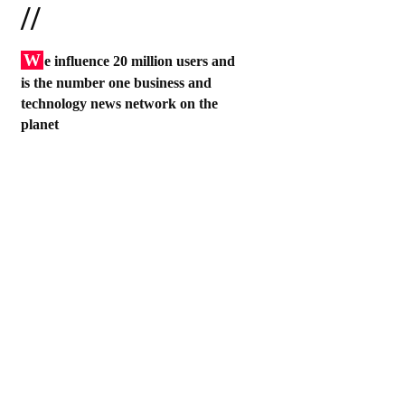
//
W
e influence 20 million users and
is the number one business and
technology news network on the
planet