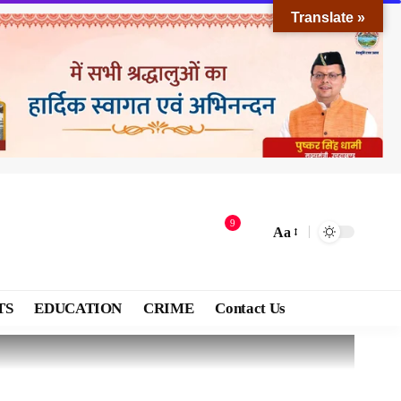
Translate »
9
Aa
TS
EDUCATION
CRIME
Contact Us