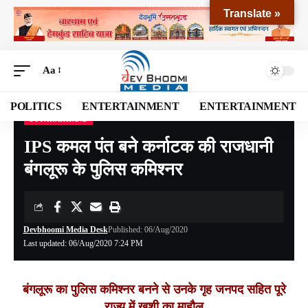
Translate »
Aa
POLITICS
ENTERTAINMENT
ENTERTAINMENT
UTTARAKHAND
Devbhoomi Media
>
Blog
>
NATIONAL
>
UTTARAKHAND
>
IPS कमल पंत बने कर्नाटक की राजधानी बंगलूरू के पुलिस कमिश्नर
IPS कमल पंत बने कर्नाटक की राजधानी
बंगलूरू के पुलिस कमिश्नर
Devbhoomi Media Desk
Published: 06/Aug/2020
Last updated: 06/Aug/2020 7:24 PM
बंगलूरू का पुलिस कमिश्नर बनने से उनके गृह जनपद सहित पूरे
राज्य में ख़ुशी का माहौल