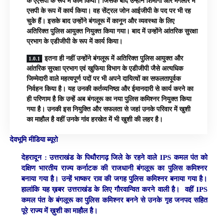
के एएसपी के रूप में काम किया। जिसके बाद उन्होंने शिमोगा और मैंगलोर में
एसपी के रूप में कार्य किया। वह सेंट्रल जोन आईजीपी के पद पर भी रह
चुके हैं। इसके बाद उन्होंने बंगलूरू में कानून और व्यवस्था के लिए
अतिरिक्त पुलिस आयुक्त नियुक्त किया गया। बाद में उन्होंने आंतरिक सुरक्षा
प्रभाग के एडीजीपी के रूप में कार्य किया।
इतना ही नहीं उन्होंने बंगलूरू में अतिरिक्त पुलिस आयुक्त और
आंतरिक सुरक्षा प्रभाग एवं खुफिया विभाग के एडीजीपी जैसे अत्यधिक
जिम्मेदारी वाले महत्वपूर्ण पदों पर भी अपने दायित्वों का सफलतापूर्वक
निर्वहन किया है। यह उनकी कर्तव्यनिष्ठा और ईमानदारी से कार्य करने का
ही परिणाम है कि उन्हें अब बंगलूरू का नया पुलिस कमिश्नर नियुक्त किया
गया है। उनकी इस नियुक्ति और सफलता से जहां उनके परिवार में खुशी
का माहौल है वहीं उनके गांव हरखेत में भी खुशी की लहर है।
देवभूमि मीडिया ब्यूरो
देहरादून :
उत्तराखंड के पिथौरागढ़ जिले के रहने वाले IPS कमल पंत को
दक्षिण भारतीय राज्य कर्नाटक की राजधानी बंगलूरू का पुलिस कमिश्नर
बनाया गया है। उन्हें भाष्कर राव की जगह पुलिस कमिश्नर बनाया गया है।
हालांकि यह ख़बर उत्तराखंड के लिए गौरवान्वित करने वाली है। वहीं IPS
कमल पंत के बंगलूरू का पुलिस कमिश्नर बनने से उनके गृह जनपद सहित
पूरे राज्य में ख़ुशी का माहौल है।