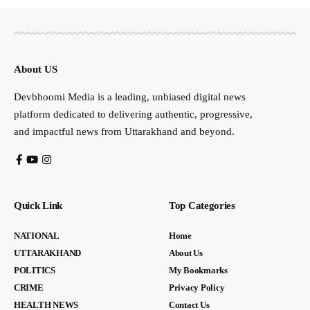
About US
Devbhoomi Media is a leading, unbiased digital news
platform dedicated to delivering authentic, progressive,
and impactful news from Uttarakhand and beyond.
Quick Link
Top Categories
NATIONAL
Home
UTTARAKHAND
About Us
POLITICS
My Bookmarks
CRIME
Privacy Policy
HEALTH NEWS
Contact Us