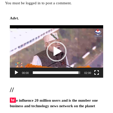
You must be
logged in
to post a comment.
Advt.
Video
Player
00:00
02:00
//
W
e influence 20 million users and is the number one
business and technology news network on the planet