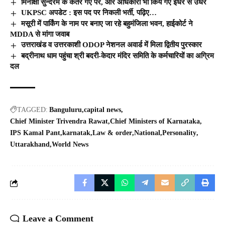
मिनाक्षी सुन्दरम के कतरे गए पर, और अधिकारी भी किये गए इधर से उधर
UKPSC अपडेट : इस पद पर निकली भर्ती, पढ़िए…
मसूरी में पार्किंग के नाम पर बनाए जा रहे बहुमंजिला भवन, हाईकोर्ट ने
MDDA से मांगा जवाब
उत्तराखंड व उत्तरकाशी ODOP नेशनल अवार्ड में मिला द्वितीय पुरस्कार
बद्रीनाथ धाम पहुंचा श्री बदरी-केदार मंदिर समिति के कर्मचारियों का अग्रिम
दल
TAGGED:
Banguluru
capital news
Chief Minister Trivendra Rawat
Chief Ministers of Karnataka
IPS Kamal Pant
karnatak
Law & order
National
Personality
Uttarakhand
World News
Leave a Comment