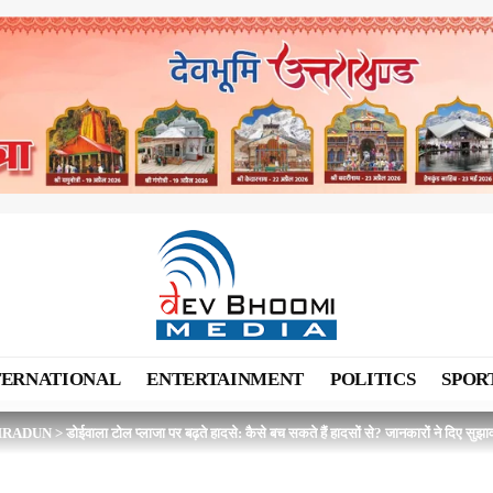
TERNATIONAL
ENTERTAINMENT
POLITICS
SPOR
HRADUN
>
डोईवाला टोल प्लाजा पर बढ़ते हादसे: कैसे बच सकते हैं हादसों से? जानकारों ने दिए सुझा