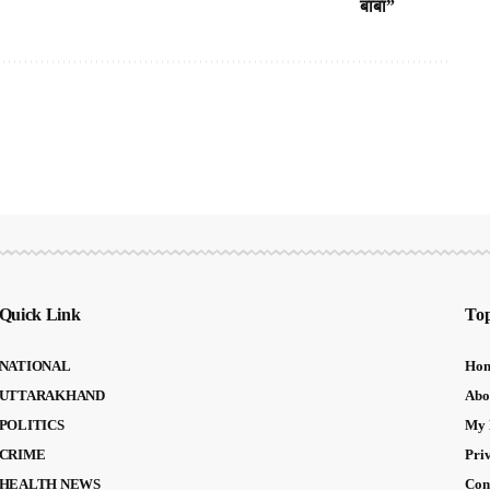
बाबा”
Quick Link
Top
NATIONAL
Ho
UTTARAKHAND
Abo
POLITICS
My 
CRIME
Pri
HEALTH NEWS
Con