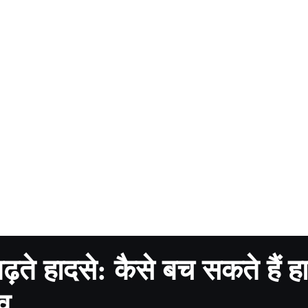
़ते हादसे: कैसे बच सकते हैं हा
ाव