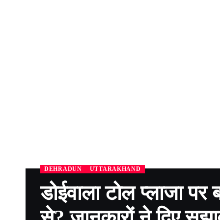
DEHRADUN
UTTARAKHAND
डोईवाला टोल प्लाजा पर बढ
से? जानकारों ने दिए सुझ