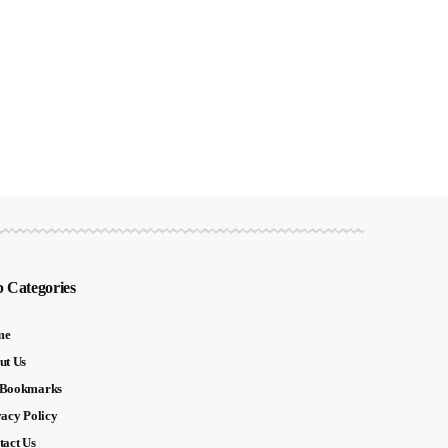
 Categories
me
ut Us
Bookmarks
vacy Policy
tact Us