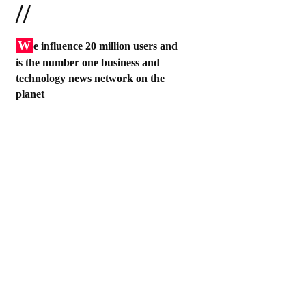
//
W
e influence 20 million users and
is the number one business and
technology news network on the
planet