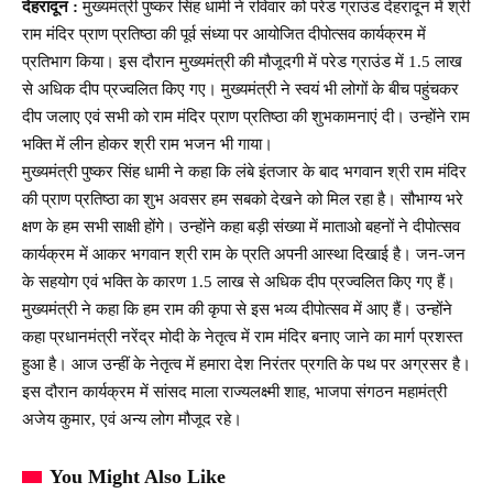
देहरादून :
मुख्यमंत्री पुष्कर सिंह धामी ने रविवार को परेड ग्राउंड देहरादून में श्री
राम मंदिर प्राण प्रतिष्ठा की पूर्व संध्या पर आयोजित दीपोत्सव कार्यक्रम में
प्रतिभाग किया। इस दौरान मुख्यमंत्री की मौजूदगी में परेड ग्राउंड में 1.5 लाख
से अधिक दीप प्रज्वलित किए गए। मुख्यमंत्री ने स्वयं भी लोगों के बीच पहुंचकर
दीप जलाए एवं सभी को राम मंदिर प्राण प्रतिष्ठा की शुभकामनाएं दी। उन्होंने राम
भक्ति में लीन होकर श्री राम भजन भी गाया।
मुख्यमंत्री पुष्कर सिंह धामी ने कहा कि लंबे इंतजार के बाद भगवान श्री राम मंदिर
की प्राण प्रतिष्ठा का शुभ अवसर हम सबको देखने को मिल रहा है। सौभाग्य भरे
क्षण के हम सभी साक्षी होंगे। उन्होंने कहा बड़ी संख्या में माताओ बहनों ने दीपोत्सव
कार्यक्रम में आकर भगवान श्री राम के प्रति अपनी आस्था दिखाई है। जन-जन
के सहयोग एवं भक्ति के कारण 1.5 लाख से अधिक दीप प्रज्वलित किए गए हैं।
मुख्यमंत्री ने कहा कि हम राम की कृपा से इस भव्य दीपोत्सव में आए हैं। उन्होंने
कहा प्रधानमंत्री नरेंद्र मोदी के नेतृत्व में राम मंदिर बनाए जाने का मार्ग प्रशस्त
हुआ है। आज उन्हीं के नेतृत्व में हमारा देश निरंतर प्रगति के पथ पर अग्रसर है।
इस दौरान कार्यक्रम में सांसद माला राज्यलक्ष्मी शाह, भाजपा संगठन महामंत्री
अजेय कुमार, एवं अन्य लोग मौजूद रहे।
You Might Also Like