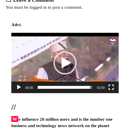
You must be
logged in
to post a comment.
Advt.
Video
Player
00:00
02:00
//
W
e influence 20 million users and is the number one
business and technology news network on the planet