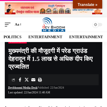
Translate »
Aa
POLITICS
ENTERTAINMENT
ENTERTAINMENT
DEHRADUN
Devbhoomi Media
>
Blog
>
NATIONAL
>
UTTARAKHAND
>
DEHRADUN
>
मुख्यमंत्
मुख्यमंत्री की मौजूदगी में परेड ग्राउंड
देहरादून में 1.5 लाख से अधिक दीप किए
प्रज्वलित
Devbhoomi Media Desk
Published: 22/Jan/2024
Last updated: 22/Jan/2024 11:40 AM