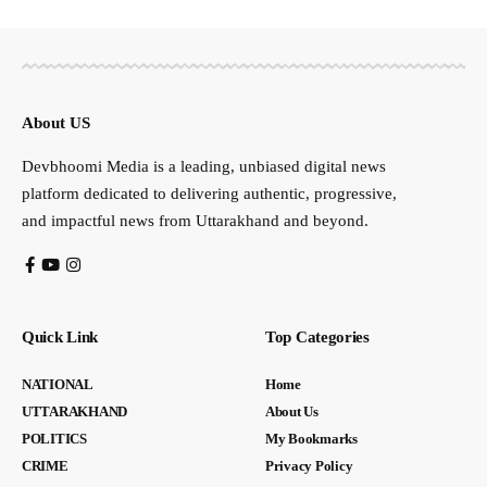
About US
Devbhoomi Media is a leading, unbiased digital news
platform dedicated to delivering authentic, progressive,
and impactful news from Uttarakhand and beyond.
Quick Link
Top Categories
NATIONAL
Home
UTTARAKHAND
About Us
POLITICS
My Bookmarks
CRIME
Privacy Policy