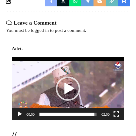
Leave a Comment
You must be
logged in
to post a comment.
Advt.
Video
Player
00:00
02:00
//