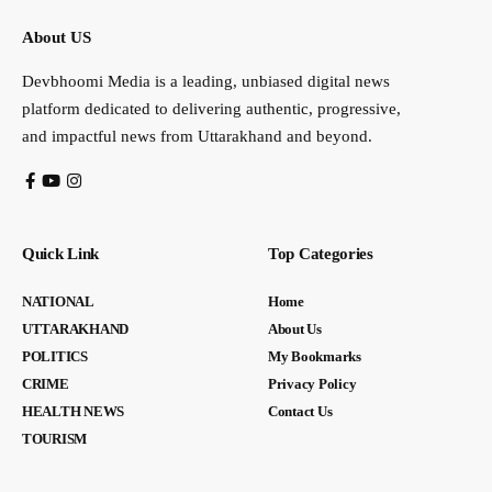
About US
Devbhoomi Media is a leading, unbiased digital news
platform dedicated to delivering authentic, progressive,
and impactful news from Uttarakhand and beyond.
Quick Link
Top Categories
NATIONAL
Home
UTTARAKHAND
About Us
POLITICS
My Bookmarks
CRIME
Privacy Policy
HEALTH NEWS
Contact Us
TOURISM