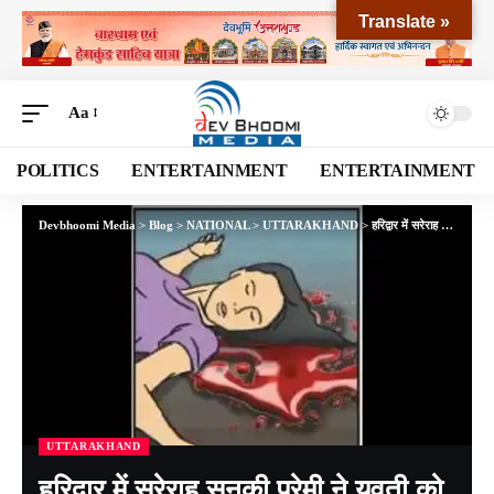
Translate »
Aa
POLITICS
ENTERTAINMENT
ENTERTAINMENT
Devbhoomi Media
>
Blog
>
NATIONAL
>
UTTARAKHAND
>
हरिद्वार में सरेराह सनकी प्रेमी ने युवती को गला रेतकर उतारा मौत के घाट, इलाके फैली सनसनी
UTTARAKHAND
हरिद्वार में सरेराह सनकी प्रेमी ने युवती को