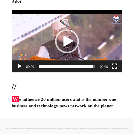
Advt.
Video
Player
00:00
02:00
//
W
e influence 20 million users and is the number one
business and technology news network on the planet