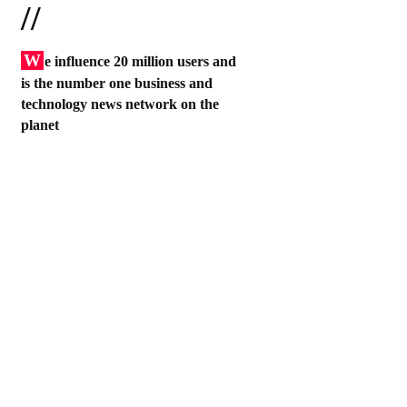
//
W
e influence 20 million users and
is the number one business and
technology news network on the
planet