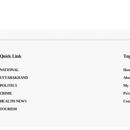
Quick Link
Top
NATIONAL
Ho
UTTARAKHAND
Abo
POLITICS
My 
CRIME
Pri
HEALTH NEWS
Con
TOURISM