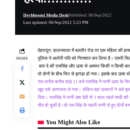
Devbhoomi Media Desk
Published: 06/Sep/2022
Last updated: 06/Sep/2022 5:23 PM
देहरादून: डालनवाला में बलवीर रोड पर एक महिला की हत
पुलिस ने आरोपी पति को गिरफ्तार कर लिया है। एसपी सि
SHARE
बता दे की रामसिंह और ऊषा से अक्सर किसी न किसी बात
तो दोनों के बीच फिर से झगड़ा हो गया। इसके बाद ऊषा 
रात करीब करीब साढ़े 11 बजे रामसिंह ने पत्नी ऊषा के स
खुद उसे अस्पताल ले गया। लेकिन वहां डाक्टरों ने उसे
दिया। रामसिंह ने पत्नी उषा देवी से 3 साल पहले शादी 
मौत हो चुकी है।तो राम सिंह के पहली पत्नी से हुए दोनों बच
You Might Also Like