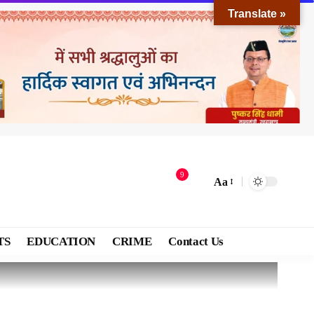
Translate »
9
Aa
TS
EDUCATION
CRIME
Contact Us