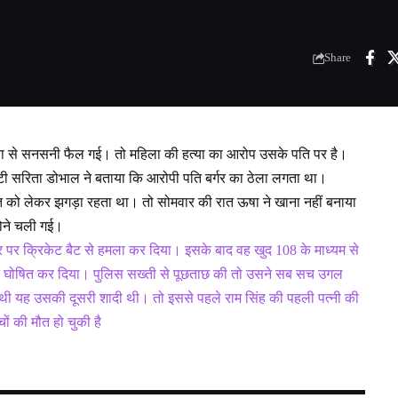
Share
्या से सनसनी फैल गई। तो महिला की हत्या का आरोप उसके पति पर है।
टी सरिता डोभाल ने बताया कि आरोपी पति बर्गर का ठेला लगता था।
 को लेकर झगड़ा रहता था। तो सोमवार की रात ऊषा ने खाना नहीं बनाया
सोने चली गई।
िर पर क्रिकेट बैट से हमला कर दिया। इसके बाद वह खुद 108 के माध्यम से
 मृत घोषित कर दिया। पुलिस सख्ती से पूछताछ की तो उसने सब सच उगल
की थी यह उसकी दूसरी शादी थी। तो इससे पहले राम सिंह की पहली पत्नी की
्चों की मौत हो चुकी है