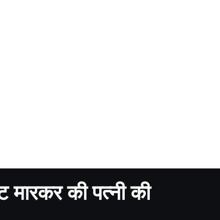
ैट मारकर की पत्नी की