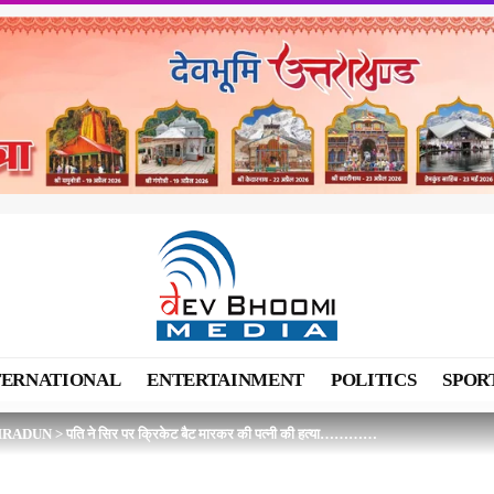
TERNATIONAL
ENTERTAINMENT
POLITICS
SPOR
HRADUN
>
पति ने सिर पर क्रिकेट बैट मारकर की पत्नी की हत्या…………