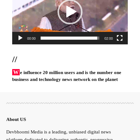
00:00
02:00
//
W
e influence 20 million users and is the number one
business and technology news network on the planet
About US
Devbhoomi Media is a leading, unbiased digital news
platform dedicated to delivering authentic, progressive,