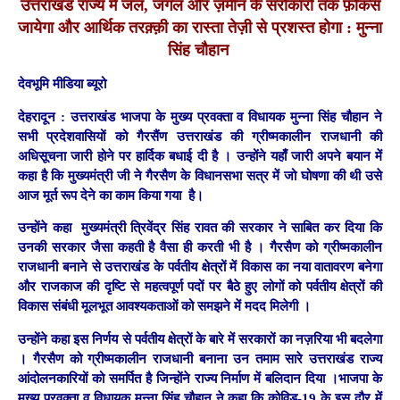
उत्तराखंड राज्य में जल, जंगल और ज़मीन के सरोकारों तक फ़ोकस
जायेगा और आर्थिक तरक़्क़ी का रास्ता तेज़ी से प्रशस्त होगा : मुन्ना
सिंह चौहान
देवभूमि मीडिया ब्यूरो
देहरादून :
उत्तराखंड भाजपा के मुख्य प्रवक्ता व विधायक मुन्ना सिंह चौहान ने
सभी प्रदेशवासियों को गैरसैंण उत्तराखंड की ग्रीष्मकालीन राजधानी की
अधिसूचना जारी होने पर हार्दिक बधाई दी है । उन्होंने यहाँ जारी अपने बयान में
कहा है कि मुख्यमंत्री जी ने गैरसैण के विधानसभा सत्र में जो घोषणा की थी उसे
आज मूर्त रूप देने का काम किया गया है।
उन्होंने कहा मुख्यमंत्री त्रिवेंद्र सिंह रावत की सरकार ने साबित कर दिया कि
उनकी सरकार जैसा कहती है वैसा ही करती भी है । गैरसैण को ग्रीष्मकालीन
राजधानी बनाने से उत्तराखंड के पर्वतीय क्षेत्रों में विकास का नया वातावरण बनेगा
और राजकाज की दृष्टि से महत्वपूर्ण पदों पर बैठे हुए लोगों को पर्वतीय क्षेत्रों की
विकास संबंधी मूलभूत आवश्यकताओं को समझने में मदद मिलेगी ।
उन्होंने कहा इस निर्णय से पर्वतीय क्षेत्रों के बारे में सरकारों का नज़रिया भी बदलेगा
। गैरसैण को ग्रीष्मकालीन राजधानी बनाना उन तमाम सारे उत्तराखंड राज्य
आंदोलनकारियों को समर्पित है जिन्होंने राज्य निर्माण में बलिदान दिया ।भाजपा के
मुख्य प्रवक्ता व विधायक मुन्ना सिंह चौहान ने कहा कि कोविड-19 के इस दौर में