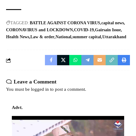
TAGGED:
BATTLE AGAINST CORONA VIRUS
capital news
CORONAVIRUS and LOCKDOWN
COVID-19
Gairsain Issue
Health News
Law & order
National
summer capital
Uttarakhand
Leave a Comment
You must be
logged in
to post a comment.
Advt.
Video
Player