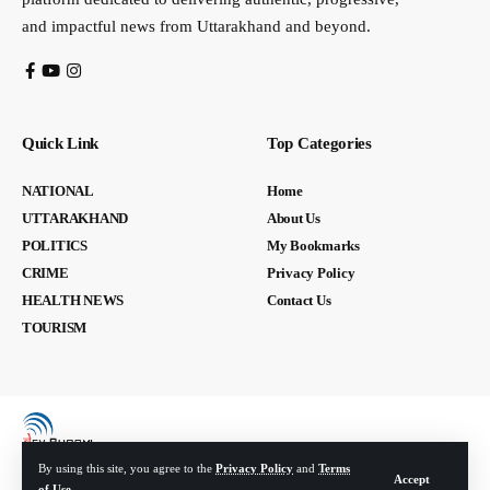
and impactful news from Uttarakhand and beyond.
Quick Link
Top Categories
NATIONAL
Home
UTTARAKHAND
About Us
POLITICS
My Bookmarks
CRIME
Privacy Policy
HEALTH NEWS
Contact Us
TOURISM
By using this site, you agree to the
Privacy Policy
and
Terms
Accept
of Use
.