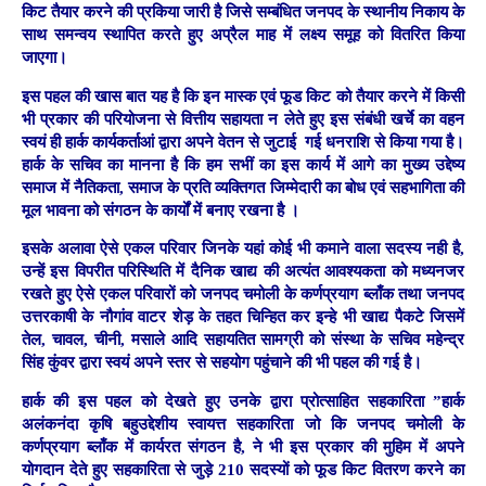
किट तैयार करने की प्रकिया जारी है जिसे सम्बंधित जनपद के स्थानीय निकाय के
साथ समन्वय स्थापित करते हुए अप्रैल माह में लक्ष्य समूह को वितरित किया
जाएगा।
इस पहल की खास बात यह है कि इन मास्क एवं फूड किट को तैयार करने में किसी
भी प्रकार की परियोजना से वित्तीय सहायता न लेते हुए इस संबंधी खर्चे का वहन
स्वयं ही हार्क कार्यकर्ताआं द्वारा अपने वेतन से जुटाई गई धनराशि से किया गया है।
हार्क के सचिव का मानना है कि हम सभीं का इस कार्य में आगे का मुख्य उद्देष्य
समाज में नैतिकता, समाज के प्रति व्यक्तिगत जिम्मेदारी का बोध एवं सहभागिता की
मूल भावना को संगठन के कार्यों में बनाए रखना है ।
इसके अलावा ऐसे एकल परिवार जिनके यहां कोई भी कमाने वाला सदस्य नही है,
उन्हें इस विपरीत परिस्थिति में दैनिक खाद्य की अत्यंत आवश्यकता को मध्यनजर
रखते हुए ऐसे एकल परिवारों को जनपद चमोली के कर्णप्रयाग ब्लाँक तथा जनपद
उत्तरकाषी के नौगांव वाटर शेड़ के तहत चिन्हित कर इन्हे भी खाद्य पैकटे जिसमें
तेल, चावल, चीनी, मसाले आदि सहायतित सामग्री को संस्था के सचिव महेन्द्र
सिंह कुंवर द्वारा स्वयं अपने स्तर से सहयोग पहुंचाने की भी पहल की गई
है।
हार्क की इस पहल को देखते हुए उनके द्वारा प्रोत्साहित सहकारिता ”हार्क
अलंकनंदा कृषि बहुउद्देशीय स्वायत्त सहकारिता जो कि जनपद चमोली के
कर्णप्रयाग ब्लाँक में कार्यरत संगठन है, ने भी इस प्रकार की मुहिम में अपने
योगदान देते हुए
सहकारिता से जुड़े 210 सदस्यों को फूड किट वितरण करने का