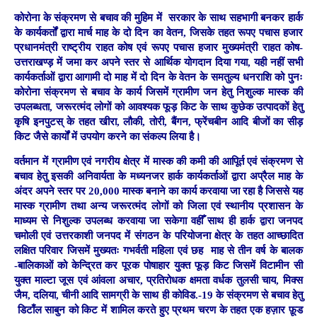
कोरोना के संक्रमण से बचाव की मुहिम में सरकार के साथ सहभागी बनकर हार्क
के कार्यकर्तों द्वारा मार्च माह के दो दिन का वेतन, जिसके तहत रूपए पचास हजार
प्रधानमंत्री राष्ट्रीय राहत कोष एवं रूपए पचास हजार मुख्यमंत्री राहत कोष-
उत्तराखण्ड़ में जमा कर अपने स्तर से आर्थिक योगदान दिया गया, यही नहीं सभी
कार्यकर्ताओं द्वारा आगामी दो माह में दो दिन के वेतन के समतुल्य धनराशि को पुनः
कोरोना संक्रमण से बचाव के कार्य जिसमें ग्रामीण जन हेतु निशुल्क मास्क की
उपलब्धता, जरूरत्मंद लोगों को आवश्यक फूड़ किट के साथ कुछेक उत्पादकों हेतु
कृषि इनपुटस् के तहत खीरा, लौकी, तोरी, बैंगन, फ्रेंचबीन आदि बीजों का सीड़
किट जैसे कार्यों में उपयोग करने का संकल्प लिया है।
वर्तमान में ग्रामीण एवं नगरीय क्षेत्र में मास्क की कमी की आपूिर्त एवं संक्रमण से
बचाव हेतु इसकी अनिवार्यता के मध्यनजर हार्क कार्यकर्ताओं द्वारा अप्रैल माह के
अंदर अपने स्तर पर 20,000 मास्क बनाने का कार्य करवाया जा रहा है जिससे यह
मास्क ग्रामीण तथा अन्य जरूरत्मंद लोगों को जिला एवं स्थानीय प्रशासन के
माध्यम से निशुल्क उपलब्ध करवाया जा सकेगा वहीँ साथ ही हार्क द्वारा जनपद
चमोली एवं उत्तरकाशी जनपद में संगठन के परियोजना क्षेत्र के तहत आच्छादित
लक्षित परिवार जिसमें मुख्यतः गभर्वती महिला एवं छह माह से तीन वर्ष के बालक
-बालिकाओं को केन्द्रित कर पूरक पोषाहार युक्त फूड़ किट जिसमें विटामीन सी
युक्त माल्टा जूस एवं आंवला अचार, प्रतिरोधक क्षमता वर्धक तुलसी चाय, मिक्स
जैम, दलिया, चीनी आदि सामग्री के साथ ही कोविड.-19 के संक्रमण से बचाव हेतु
डिटाँल साबुन को किट में शामिल करते हुए प्रथम चरण के तहत एक हज़ार फ़ूड