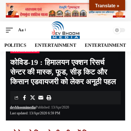
Translate »
Aa
POLITICS
ENTERTAINMENT
ENTERTAINMENT
UTTARAKHAND
Devbhoomi Media
>
Blog
>
NATIONAL
>
UTTARAKHAND
>
कोविड-19 : हिमालयन एक्शन रिसर्च सेन्टर की मास्क, फूड, सीड़ किट और किसान एडवायजरी को लेकर अनूठी पहल
कोविड-19 : हिमालयन एक्शन रिसर्च
सेन्टर की मास्क, फूड, सीड़ किट और
किसान एडवायजरी को लेकर अनूठी पहल
devbhoomimedia
Published: 13/Apr/2020
Last updated: 13/Apr/2020 6:59 PM