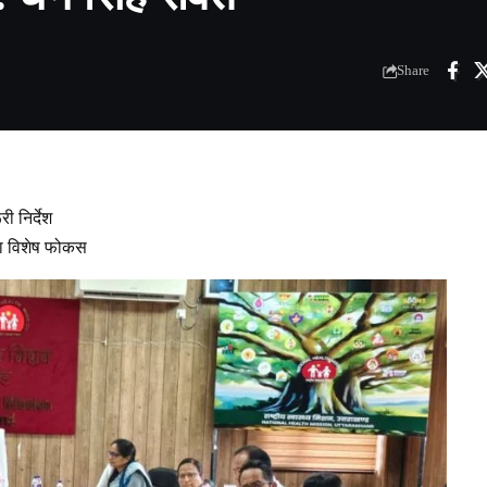
Share
ी निर्देश
ेगा विशेष फोकस