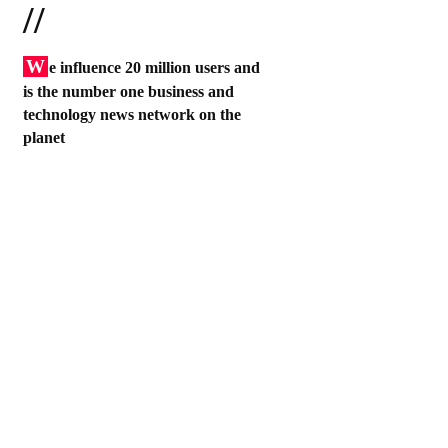
//
W
e influence 20 million users and
is the number one business and
technology news network on the
planet