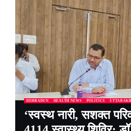
DEHRADUN
HEALTH NEWS
POLITICS
UTTARAK
‘स्वस्थ नारी, सशक्त परिव
4114 स्वास्थ्य शिविर: ड