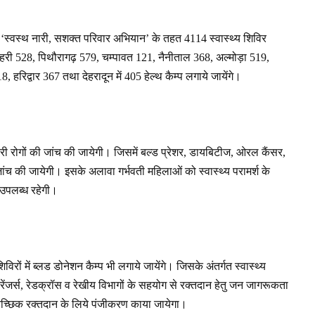
में ‘स्वस्थ नारी, सशक्त परिवार अभियान’ के तहत 4114 स्वास्थ्य शिविर
0, टिहरी 528, पिथौरागढ़ 579, चम्पावत 121, नैनीताल 368, अल्मोड़ा 519,
रिद्वार 367 तथा देहरादून में 405 हेल्थ कैम्प लगाये जायेंगे।
ंचारी रोगों की जांच की जायेगी। जिसमें बल्ड प्रेशर, डायबिटीज, ओरल कैंसर,
ांच की जायेगी। इसके अलावा गर्भवती महिलाओं को स्वास्थ्य परामर्श के
 उपलब्ध रहेगी।
विरों में ब्लड डोनेशन कैम्प भी लगाये जायेंगे। जिसके अंतर्गत स्वास्थ्य
रेंजर्स, रेडक्रॉस व रेखीय विभागों के सहयोग से रक्तदान हेतु जन जागरूकता
च्छिक रक्तदान के लिये पंजीकरण काया जायेगा।