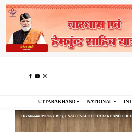
UTTARAKHAND
NATIONAL
IN
Devbhoomi Media
>
Blog
>
NATIONAL
>
UTTARAKHAND
>
DE