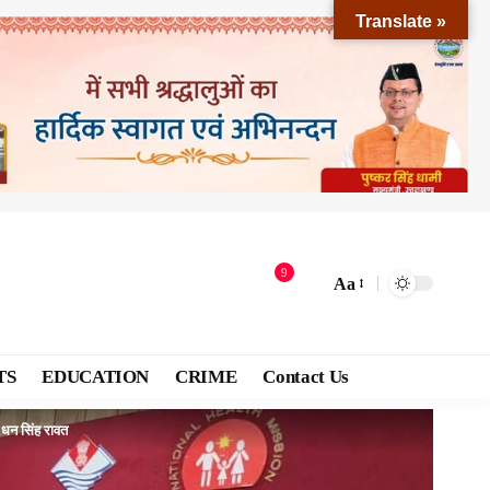
Translate »
9
Aa
TS
EDUCATION
CRIME
Contact Us
. धन सिंह रावत