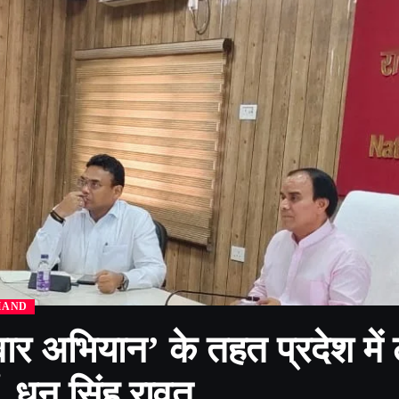
HAND
ार अभियान’ के तहत प्रदेश में ल
ॉ. धन सिंह रावत