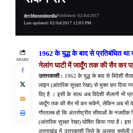
devbhoomimedia
Published: 02/Jul/2017
Last updated: 02/Jul/2017 12:03 PM
1962 के युद्ध के बाद से प्रतिबंधित थ
SHARE
नेलांग घाटी में जादूँग तक की सैर कर पा
उत्‍तरकाशी :
1962 के युद्ध के बाद से विदेशी सैला
लाइन (आंतरिक सुरक्षा रेखा) से मुक्त कर दिया
दिए है । इसी के साथ अब विदेशी सैलानी भी प्र
जादूँग तक की सैर भी कर सकेंगे, लेकिन अब भी वे इस
गौरतलब हो कि अंतर्राष्ट्रीय सीमाओं के नजदीक स
(आंतरिक सुरक्षा रेखा) घोषित किया गया है। इस प्
उत्तराखंड में उत्तरकाशी जिले के अलावा चमोली व 