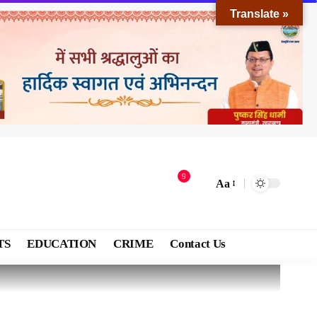
Translate »
9
Aa
TS
EDUCATION
CRIME
Contact Us