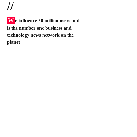
//
W
e influence 20 million users and
is the number one business and
technology news network on the
planet