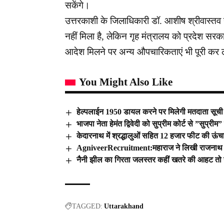
सकेंगे।
उत्तरकाशी के जिलाधिकारी डॉ. आशीष श्रीवास्तव 
नहीं मिला है, लेकिन गृह मंत्रालय को प्रदेश सरका
आदेश मिलने पर अन्य औपचारिकताएं भी पूरी कर 
You Might Also Like
हेल्पलाईन 1950 डायल करने पर मिलेगी मतदाता सूच
भाजपा नेता हेमंत द्विवेदी को सुप्रीम कोर्ट से ”सुप्रीम
केदारनाथ में श्रद्धालुओं सहित 12 हजार फीट की ऊंच
AgniveerRecruitment:महाराज ने लिखी राजनाथ क
नैनी झील का गिरता जलस्तर कहीं खतरे की आहट तो न
TAGGED:
Uttarakhand