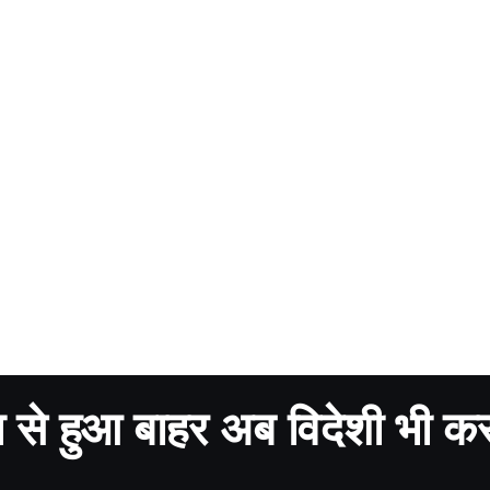
खा से हुआ बाहर अब विदेशी भी क