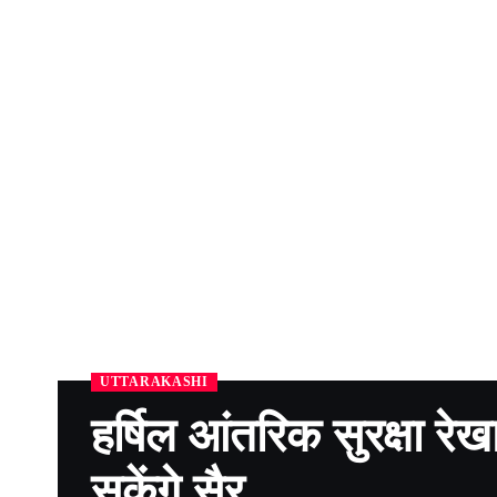
UTTARAKASHI
हर्षिल आंतरिक सुरक्षा रे
सकेंगे सैर