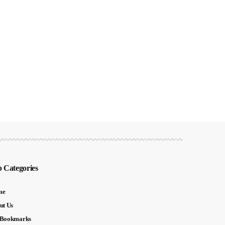
 Categories
me
ut Us
Bookmarks