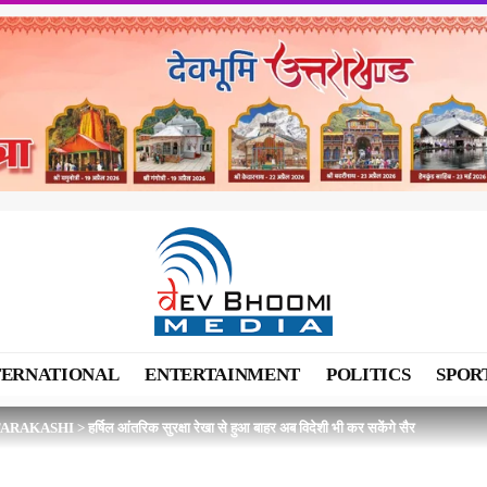
TERNATIONAL
ENTERTAINMENT
POLITICS
SPOR
ARAKASHI
>
हर्षिल आंतरिक सुरक्षा रेखा से हुआ बाहर अब विदेशी भी कर सकेंगे सैर