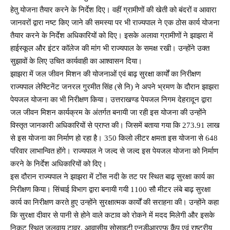
हेतु योजना तैयार करने के निर्देश दिए। वहीं ग्रामीणों की खेती को बंदरों व आवारा
जानवरों द्वारा नष्ट किए जाने की समस्या पर भी राज्यपाल ने एक ठोस कार्य योजना
तैयार करने के निर्देश अधिकारियों को दिए। इसके अलावा ग्रामीणों ने झाझरा में
हाईस्कूल और इंटर कॉलेज की मांग भी राज्यपाल के समक्ष रखी। उन्होंने उक्त
सुझावों के लिए उचित कार्यवाही का आश्वासन दिया।
झाझरा में जल जीवन मिशन की योजनाओं एवं बाढ़ सुरक्षा कार्यों का निरीक्षण
राज्यपाल लेफ्टिनेंट जनरल गुरमीत सिंह (से नि) ने अपने भ्रमण के दौरान झाझरा
पेयजल योजना का भी निरीक्षण किया। उत्तराखण्ड पेयजल निगम देहरादून द्वारा
जल जीवन मिशन कार्यक्रम के अंतर्गत बनायी जा रही इस योजना की उन्होंने
विस्तृत जानकारी अधिकारियों से प्राप्त की। जिसमें बताया गया कि 273.91 लाख
से इस योजना का निर्माण हो रहा है। 350 किलो लीटर क्षमता इस योजना से 648
परिवार लाभान्वित होंगे। राज्यपाल ने जल्द से जल्द इस पेयजल योजना को निर्माण
करने के निर्देश अधिकारियों को दिए।
इस दौरान राज्यपाल ने झाझरा में टोंस नदी के तट पर स्थित बाढ़ सुरक्षा कार्य का
निरीक्षण किया। सिंचाई विभाग द्वारा बनायी गयी 1100 सौ मीटर लंबे बाढ़ सुरक्षा
कार्य का निरीक्षण करते हुए उन्होंने सुरक्षात्मक कार्यों की सराहना की। उन्होंने कहा
कि सुरक्षा दीवार से पानी से होने वाले कटाव को रोकने में मदद मिलेगी और इसके
निकट स्थित जलवायु टावर, आवासीय सोसाइटी एनडीआरएफ कैंप एवं राष्ट्रीय