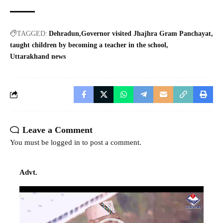
TAGGED:
Dehradun
Governor visited Jhajhra Gram Panchayat
taught children by becoming a teacher in the school
Uttarakhand news
Leave a Comment
You must be
logged in
to post a comment.
Advt.
Video
Player