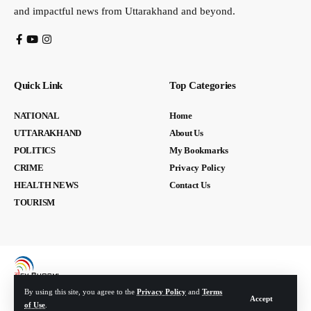
and impactful news from Uttarakhand and beyond.
Quick Link
Top Categories
NATIONAL
Home
UTTARAKHAND
About Us
POLITICS
My Bookmarks
CRIME
Privacy Policy
HEALTH NEWS
Contact Us
TOURISM
By using this site, you agree to the
Privacy Policy
and
Terms
Accept
of Use
.