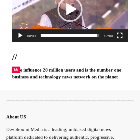
00:00
02:00
//
W
e influence 20 million users and is the number one
business and technology news network on the planet
About US
Devbhoomi Media is a leading, unbiased digital news
platform dedicated to delivering authentic, progressive,