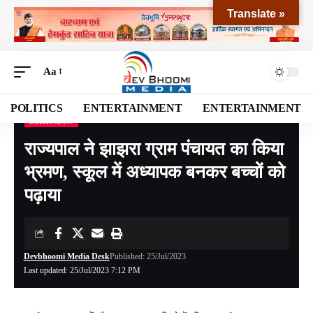
Translate »
Aa
POLITICS
ENTERTAINMENT
ENTERTAINMENT
DEHRADUN
Devbhoomi Media
>
Blog
>
NATIONAL
>
UTTARAKHAND
>
DEHRADUN
>
राज्यपाल
राज्यपाल ने झाझरा ग्राम पंचायत का किया
भ्रमण, स्कूल में अध्यापक बनकर बच्चों को
पढ़ाया
Devbhoomi Media Desk
Published: 25/Jul/2023
Last updated: 25/Jul/2023 7:12 PM