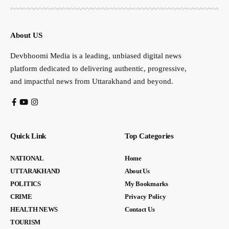
About US
Devbhoomi Media is a leading, unbiased digital news
platform dedicated to delivering authentic, progressive,
and impactful news from Uttarakhand and beyond.
Quick Link
Top Categories
NATIONAL
Home
UTTARAKHAND
About Us
POLITICS
My Bookmarks
CRIME
Privacy Policy
HEALTH NEWS
Contact Us
TOURISM