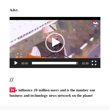
Advt.
Video
Player
00:00
02:00
//
W
e influence 20 million users and is the number one
business and technology news network on the planet