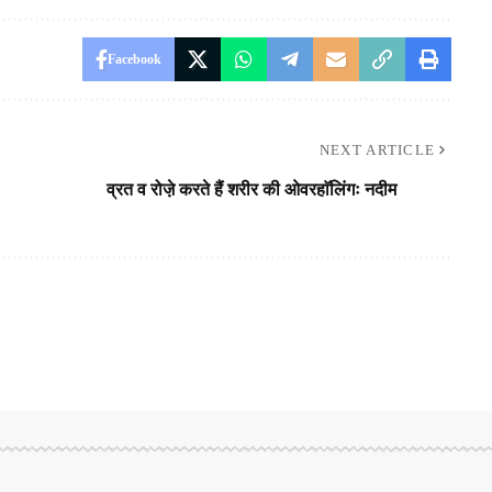
Facebook
NEXT ARTICLE
व्रत व रोजे़ करते हैं शरीर की ओवरहाॅलिंगः नदीम