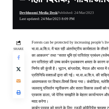
Devbhoomi Media Desk
Published: 24/Mar/2023
Last updated: 24/Mar/2023 8:09 PM
Forests can be protected by increasing people’s li
भा.वा.अ.शि.प. में चल रही अंतर्राष्ट्रीय कार्यशाला के ती
SHARE
का आकलन” तथा “सतत भूमि एवं पारितंत्र प्रबंधन (स्ल
वन पारितंत्र की उच्च कार्बन पृथक्करण क्षमता के कारण वन
निर्णय की कुंजी है। भूटान, बांग्लादेश, नेपाल और भारत में
प्रतिनिधि वक्ताओं द्वारा की गई। भा.वा.अ.शि.प. की सक्
आवश्यकता पर विचार-विमर्श किया गया। कंबोडिया, मलेशिया, 
जलवायु परिवर्तन न्यूनीकरण और सतत विकास लक्ष्यों को प्
प्रकाश डाला, जो पेरिस समझौते के बेहतर कार्यान्वयन और
मदद करेगा।
कार्बन प्रवाह को मापने के लिए, एड्डी कोवैरियेंस फ्लक्स ट