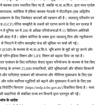
ें फ्लक्स टावर स्थापित किए गए हैं, जबकि भा.वा.अ.शि.प. द्वारा मध्य प्रदेश
सारावाक, मलेशिया में एशिया फ्लक्स नेटवर्क ने पीटलैंड्स (एक अद्वितीय
 पृथक्करण के लिए जिम्मेदार कारकों की पहचान की है। जलवायु परिवर्तन पर
फंड (GCF) पेरिस समझौते के लक्ष्यों को प्राप्त करने के लिए धन प्रवाह में
तमान में दुनिया भर में 200 से अधिक परियोजनाओं में 11 बिलियन अमेरिकी
 क्षेत्र में हैं। दक्षिण कोरिया के वक्ता द्वारा जलवायु वित्त और न्यूनीकरण
 से निपटने में ग्रीन क्लाइमेट फंड की भूमिका पर चर्चा की गई।
जना (ESIP) के माध्यम से भा.वा.अ.शि.प. भूमि क्षरण के मुद्दों को दूर करने और
ध्यम से ग्रीन इंडिया मिशन और LiFE मिशन को बढ़ावा दिया जा रहा है।
तर प्रबंधन के लिए पारितंत्र सेवाएं सुधार परियोजना के माध्यम से पेश किए
तीसगढ़ के लगभग 25,000 वनवासियों, छोटे भूमिधारकों और सीमांत किसानों
मि और पारितंत्र प्रबंधन की संस्थागत और नीतिगत मुख्यधारा के लिए एक
 स्लेम सर्वोत्तम पद्धतियों को बढ़ाने और मुख्यधारा में लाने के लिए एक
एंड रिपोर्टिंग सिस्टम’ (https://nrdp.icfre.gov.in/) विकसित किया है। मध्य
कहानियां भी संबंधित राज्य वन विभागों द्वारा प्रस्तुत की गईं।
 जांच के आदेश