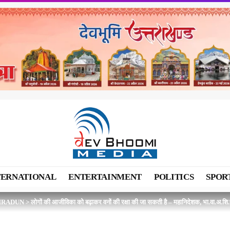
TERNATIONAL
ENTERTAINMENT
POLITICS
SPOR
HRADUN
>
लोगों की आजीविका को बढ़ाकर वनों की रक्षा की जा सकती है – महानिदेशक, भा.वा.अ.शि.