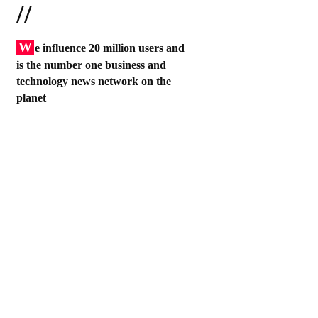
//
W
e influence 20 million users and
is the number one business and
technology news network on the
planet