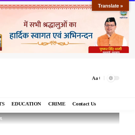
Translate »
Aa
TS
EDUCATION
CRIME
Contact Us
प.