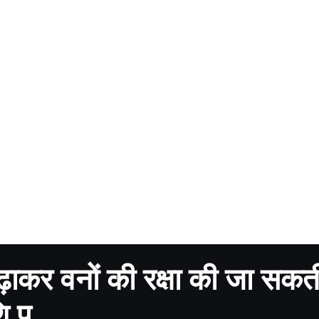
ाकर वनों की रक्षा की जा सकती
ि.प.