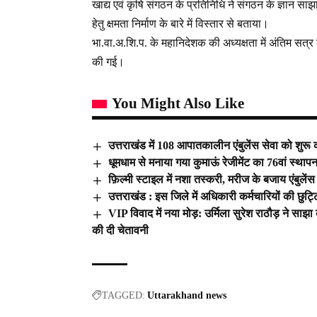
खाद्य एवं कृषि संगठन के प्रतिनिधि ने संगठन के ज्ञान साझ
हेतु क्षमता निर्माण के बारे में विस्तार से बताया।
भा.वा.अ.शि.प. के महानिदेशक की अध्यक्षता में अंतिम सत्र के 
की गई।
You Might Also Like
उत्तराखंड में 108 आपातकालीन एंबुलेंस सेवा को शु
धूमधाम से मनाया गया कुमाऊं रेजीमेंट का 76वां स्थाप
फ़िल्मी स्टाइल में नशा तस्करी, मरीज के बजाय एंबुलेंस
उत्तराखंड : इस जिले में अधिकारी कर्मचारियों की छुट्
VIP विवाद में नया मोड़: उर्मिला सुरेश राठौड़ ने साझ
की दी चेतावनी
TAGGED:
Uttarakhand news