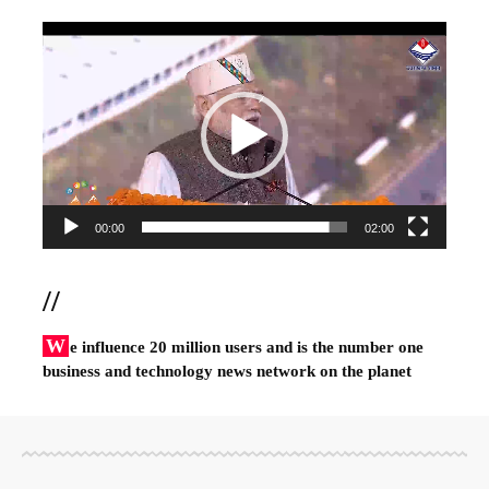
Video
Player
00:00
02:00
//
W
e influence 20 million users and is the number one
business and technology news network on the planet