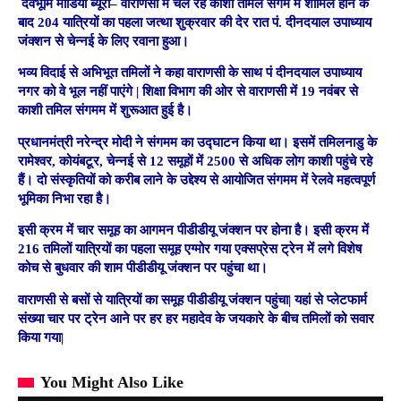
देवभूमि मीडिया ब्यूरो–
वाराणसी में चल रहे काशी तमिल संगम में शामिल होने के
बाद 204 यात्रियों का पहला जत्था शुक्रवार की देर रात पं. दीनदयाल उपाध्याय
जंक्शन से चेन्नई के लिए रवाना हुआ।
भव्य विदाई से अभिभूत तमिलों ने कहा वाराणसी के साथ पं दीनदयाल उपाध्याय
नगर को वे भूल नहीं पाएंगे | शिक्षा विभाग की ओर से वाराणसी में 19 नवंबर से
काशी तमिल संगमम में शुरूआत हुई है।
प्रधानमंत्री नरेन्द्र मोदी ने संगमम का उद्घाटन किया था। इसमें तमिलनाडु के
रामेश्वर, कोयंबटूर, चेन्नई से 12 समूहों में 2500 से अधिक लोग काशी पहुंचे रहे
हैं। दो संस्कृतियों को करीब लाने के उद्देश्य से आयोजित संगमम में रेलवे महत्वपूर्ण
भूमिका निभा रहा है।
इसी क्रम में चार समूह का आगमन पीडीडीयू जंक्शन पर होना है। इसी क्रम में
216 तमिलों यात्रियों का पहला समूह एग्मोर गया एक्सप्रेस ट्रेन में लगे विशेष
कोच से बुधवार की शाम पीडीडीयू जंक्शन पर पहुंचा था।
वाराणसी से बसों से यात्रियों का समूह पीडीडीयू जंक्शन पहुंचा| यहां से प्लेटफार्म
संख्या चार पर ट्रेन आने पर हर हर महादेव के जयकारे के बीच तमिलों को सवार
किया गया|
You Might Also Like