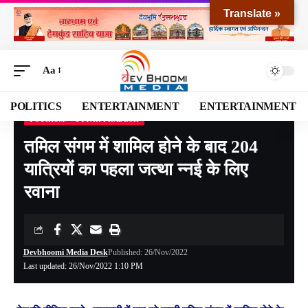
Translate »
Aa
POLITICS
ENTERTAINMENT
ENTERTAINMENT
TOURISM
UTTAR PRADESH
Devbhoomi Media
>
Blog
>
NATIONAL
>
Uttar Pradesh
>
तमिल संगम में शामिल होने के बाद 204 यात्रियों का पहला जत्था न्नई के लिए रवाना
तमिल संगम में शामिल होने के बाद 204
यात्रियों का पहला जत्था न्नई के लिए
रवाना
Devbhoomi Media Desk
Published: 26/Nov/2022
Last updated: 26/Nov/2022 1:10 PM