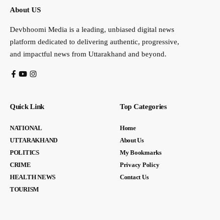
About US
Devbhoomi Media is a leading, unbiased digital news
platform dedicated to delivering authentic, progressive,
and impactful news from Uttarakhand and beyond.
Quick Link
Top Categories
NATIONAL
Home
UTTARAKHAND
About Us
POLITICS
My Bookmarks
CRIME
Privacy Policy
HEALTH NEWS
Contact Us
TOURISM