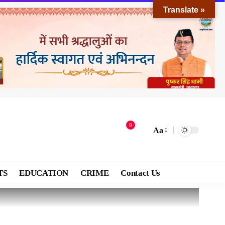
Translate »
9
Aa
TS
EDUCATION
CRIME
Contact Us