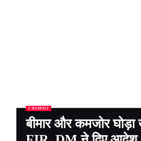
CHAMOLI
बीमार और कमजोर घोड़ा खच
FIR, DM ने दिए आदेश