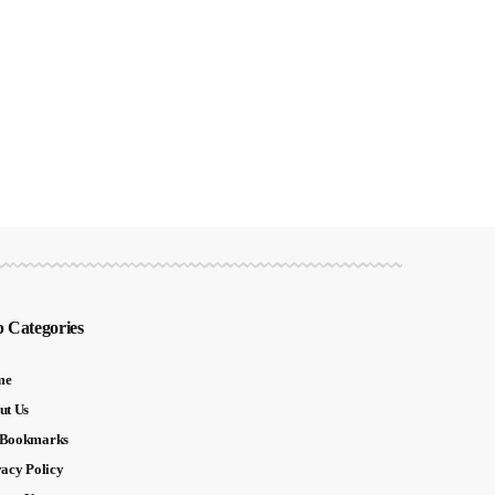
 Categories
me
ut Us
Bookmarks
vacy Policy