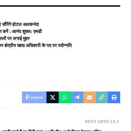
ो सौंपेंगे होटल अलकनंदा
पित करें : आनंद शुक्ल: एमडी
ैसलों पर लगाई मुहर
ति कर क्षेत्रीय खाद्य अधिकारी के पद पर पदोन्नति
Facebook
NEXT ARTICLE