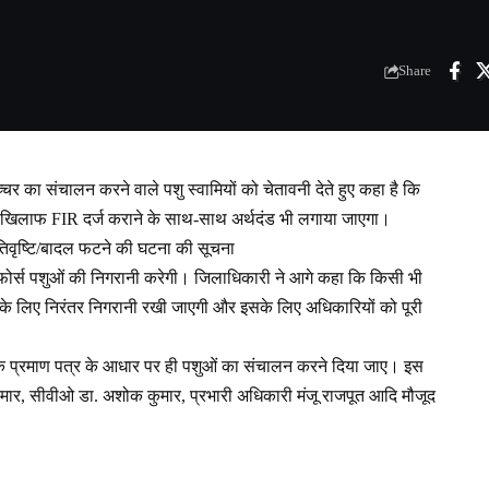
Share
र का संचालन करने वाले पशु स्वामियों को चेतावनी देते हुए कहा है कि
े खिलाफ FIR दर्ज कराने के साथ-साथ अर्थदंड भी लगाया जाएगा।
िवृष्टि/बादल फटने की घटना की सूचना
क फोर्स पशुओं की निगरानी करेगी। जिलाधिकारी ने आगे कहा कि किसी भी
 के लिए निरंतर निगरानी रखी जाएगी और इसके लिए अधिकारियों को पूरी
 के प्रमाण पत्र के आधार पर ही पशुओं का संचालन करने दिया जाए। इस
ार, सीवीओ डा. अशोक कुमार, प्रभारी अधिकारी मंजू राजपूत आदि मौजूद