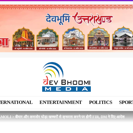
TERNATIONAL
ENTERTAINMENT
POLITICS
SPOR
AMOLI
>
बीमार और कमजोर घोड़ा खच्चरों से क्रूरता करने पर होगी FIR, DM ने दिए आदेश