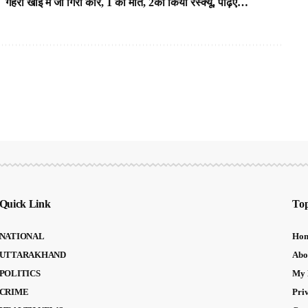
गहरी खाई में जा गिरी कार, 1 की मौत, 2को किया रेस्क्यू, पढ़िए…
Quick Link
Top
NATIONAL
Ho
UTTARAKHAND
Abo
POLITICS
My 
CRIME
Pri