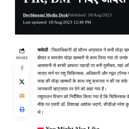
Devbhoomi Media Desk
Published: 18/Aug/2023
Last updated: 18/Aug/2023 12:48 PM
चमोली
: जिलाधिकारी डॉ सौरभ अग्रवाल ने सभी घोड़ा खच्च
बीमार व कमजोर घोड़ा खच्चरों से काम लिया गया तो उनक
SHARE
आसमानी से बरसी आफत! पहाडों पर बनी मुसीबत, यहां अत
यात्रा मार्ग पर पशु चिकित्सक, अधिकारी और म्यूल टॉस्
तरह की घोड़ा खच्चरों के साथ पशु क्रूरता न की जा सके
जानकारी व्हाट्सएप पर देने को कहा गया है।
पशुपालन विभाग को निर्देशित किया गया है कि चिकित्सक
मौके पर एसपी डॉ. विशाखा अशोक भदाणे, सीडीओ नरेश कुम
थे।