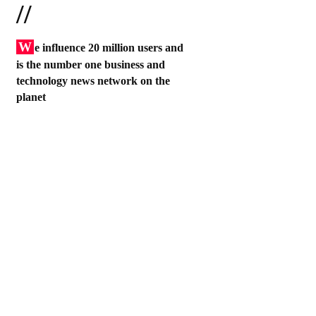
//
W
e influence 20 million users and
is the number one business and
technology news network on the
planet