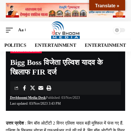
Translate »
Aa
POLITICS
ENTERTAINMENT
ENTERTAINMENT
UTTAR PRADESH
Devbhoomi Media
>
Blog
>
NATIONAL
>
Uttar Pradesh
>
Bigg Boss विजेता एल्विश यादव के खिलाफ FIR दर्ज
Bigg Boss विजेता एल्विश यादव के
खिलाफ FIR दर्ज
Devbhoomi Media Desk
Published: 03/Nov/2023
Last updated: 03/Nov/2023 3:43 PM
उत्तर प्रदेश
: बिग बॉस ओटीटी 2 विनर एल्विश यादव बड़ी मुश्किल में फंस गए हैं.
एल्विश के खिलाफ नोएडा में एफआईआर दर्ज की गई है. बिग बॉस ओटीटी के विनर