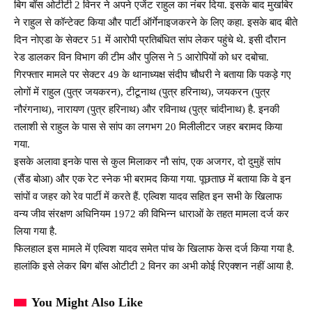
बिग बॉस ओटीटी 2 विनर ने अपने एजेंट राहुल का नंबर दिया. इसके बाद मुखबिर
ने राहुल से कॉन्टेक्ट किया और पार्टी ऑर्गेनाइजकरने के लिए कहा. इसके बाद बीते
दिन नोएडा के सेक्टर 51 में आरोपी प्रतिबंधित सांप लेकर पहुंचे थे. इसी दौरान
रेड डालकर विन विभाग की टीम और पुलिस ने 5 आरोपियों को धर दबोचा.
गिरफ्तार मामले पर सेक्टर 49 के थानाध्यक्ष संदीप चौधरी ने बताया कि पकड़े गए
लोगों में राहुल (पुत्र जयकरन), टीटूनाथ (पुत्र हरिनाथ), जयकरन (पुत्र
नौरंगनाथ), नारायण (पुत्र हरिनाथ) और रविनाथ (पुत्र चांदीनाथ) है. इनकी
तलाशी से राहुल के पास से सांप का लगभग 20 मिलीलीटर जहर बरामद किया
गया.
इसके अलावा इनके पास से कुल मिलाकर नौ सांप, एक अजगर, दो दुमुहें सांप
(सैंड बोआ) और एक रेट स्नेक भी बरामद किया गया. पूछताछ में बताया कि वे इन
सांपों व जहर को रेव पार्टी में करते हैं. एल्विश यादव सहित इन सभी के खिलाफ
वन्य जीव संरक्षण अधिनियम 1972 की विभिन्न धाराओं के तहत मामला दर्ज कर
लिया गया है.
फिलहाल इस मामले में एल्विश यादव समेत पांच के खिलाफ केस दर्ज किया गया है.
हालांकि इसे लेकर बिग बॉस ओटीटी 2 विनर का अभी कोई रिएक्शन नहीं आया है.
You Might Also Like