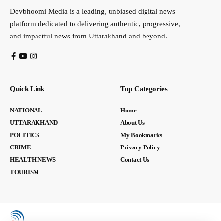
Devbhoomi Media is a leading, unbiased digital news
platform dedicated to delivering authentic, progressive,
and impactful news from Uttarakhand and beyond.
Quick Link
Top Categories
NATIONAL
Home
UTTARAKHAND
About Us
POLITICS
My Bookmarks
CRIME
Privacy Policy
HEALTH NEWS
Contact Us
TOURISM