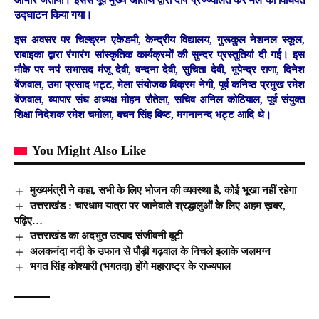
उद्घाटन किया गया।
इस अवसर पर चिल्ड्रन एकेडमी, केन्द्रीय विद्यालय, गुरूकुल नेशनल स्कूल,
राबाइका द्वारा रंगारंग सांस्कृतिक कार्यक्रमों की सुन्दर प्रस्तुतियां दी गई। इस
मौके पर नपं सभासद मंजू देवी, वन्दना देवी, सुचिता देवी, भूपेन्द्र राणा, दिनेश
बेंजवाल, उमा प्रसाद भट्ट, मेला संयोजक विक्रम नेगी, पूर्व कनिष्ठ प्रमुख रमेश
बेंजवाल, व्यापार संघ अध्यक्ष मोहन रौतेला, सचिव अनिल कोठियाल, पूर्व संयुक्त
शिक्षा निदेशक रमेश चमोला, बचन सिंह बिष्ट, मगनानन्द भट्ट आदि थे।
You Might Also Like
मुख्यमंत्री ने कहा, सभी के लिए भोजन की व्यवस्था है, कोई भूखा नहीं रहेगा
उत्तराखंड : चारधाम यात्रा पर जानेवाले श्रद्धालुओं के लिए अहम ख़बर,
पढ़िए…
उत्तराखंड का अदभुत उत्पाद संजीवनी बूटी
अलकनंदा नदी के उफान से पौड़ी गढ़वाल के निचले इलाके जलमग्न
भगत सिंह कोश्यारी (भगतदा) होंगे महाराष्ट्र के राज्यपाल