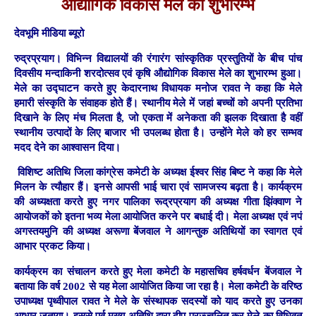
औद्योगिक विकास मेले का शुभारम्भ
देवभूमि मीडिया ब्यूरो
रुद्रप्रयाग। विभिन्न विद्यालयों की रंगारंग सांस्कृतिक प्रस्तुतियों के बीच पांच
दिवसीय मन्दाकिनी शरदोत्सव एवं कृषि औद्योगिक विकास मेले का शुभारम्भ हुआ।
मेले का उद्घाटन करते हुए केदारनाथ विधायक मनोज रावत ने कहा कि मेले
हमारी संस्कृति के संवाहक होते हैं। स्थानीय मेले में जहां बच्चों को अपनी प्रतिभा
दिखाने के लिए मंच मिलता है, जो एकता में अनेकता की झलक दिखाता है वहीं
स्थानीय उत्पादों के लिए बाजार भी उपलब्ध होता है। उन्होंने मेले को हर सम्भव
मदद देने का आश्वासन दिया।
विशिष्ट अतिथि जिला कांग्रेस कमेटी के अध्यक्ष ईश्वर सिंह बिष्ट ने कहा कि मेले
मिलन के त्यौहार हैं। इनसे आपसी भाई चारा एवं सामजस्य बढ़ता है। कार्यक्रम
की अध्यक्षता करते हुए नगर पालिका रूद्रप्रयाग की अध्यक्ष गीता झिंक्वाण ने
आयोजकों को इतना भव्य मेला आयोजित करने पर बधाई दी। मेला अध्यक्ष एवं नपं
अगस्तयमुनि की अध्यक्ष अरूणा बेंजवाल ने आगन्तुक अतिथियों का स्वागत एवं
आभार प्रकट किया।
कार्यक्रम का संचालन करते हुए मेला कमेटी के महासचिव हर्षवर्धन बेंजवाल ने
बताया कि वर्ष 2002 से यह मेला आयोजित किया जा रहा है। मेला कमेटी के वरिष्ठ
उपाध्यक्ष पृथ्वीपाल रावत ने मेले के संस्थापक सदस्यों को याद करते हुए उनका
आभार जताया। इससे पूर्व मुख्य अतिथि द्वारा दीप प्रज्ज्वलित कर मेले का विधिवत