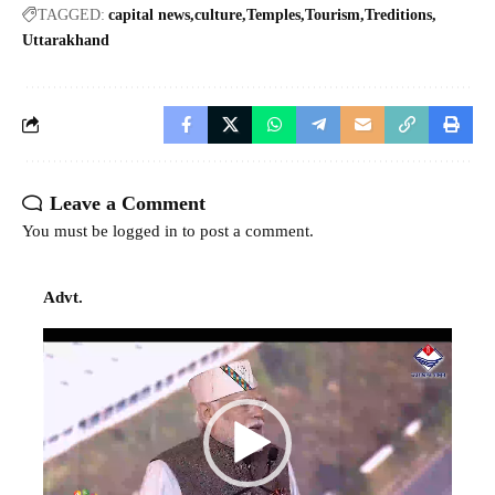
TAGGED:
capital news
culture
Temples
Tourism
Treditions
Uttarakhand
Leave a Comment
You must be
logged in
to post a comment.
Advt.
Video
Player