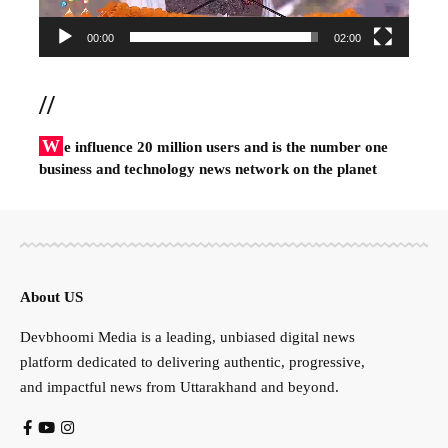
00:00
02:00
//
W
e influence 20 million users and is the number one
business and technology news network on the planet
About US
Devbhoomi Media is a leading, unbiased digital news
platform dedicated to delivering authentic, progressive,
and impactful news from Uttarakhand and beyond.