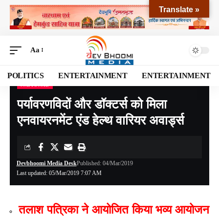
Translate »
Aa
POLITICS
ENTERTAINMENT
ENTERTAINMENT
NATIONAL
Devbhoomi Media
>
Blog
>
NATIONAL
>
पर्यावरणविदों और डॉक्टर्स को मिला एनवायरनमेंट एंड हेल्थ वारियर अवार्ड्स
पर्यावरणविदों और डॉक्टर्स को मिला
एनवायरनमेंट एंड हेल्थ वारियर अवार्ड्स
Devbhoomi Media Desk
Published: 04/Mar/2019
Last updated: 05/Mar/2019 7:07 AM
तलाश पत्रिका ने आयोजित किया भव्य आयोजन