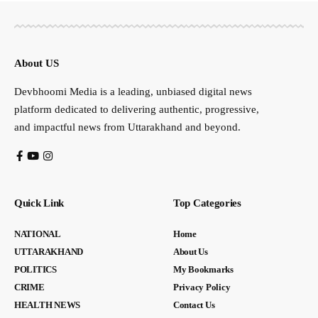
About US
Devbhoomi Media is a leading, unbiased digital news
platform dedicated to delivering authentic, progressive,
and impactful news from Uttarakhand and beyond.
Quick Link
Top Categories
NATIONAL
Home
UTTARAKHAND
About Us
POLITICS
My Bookmarks
CRIME
Privacy Policy
HEALTH NEWS
Contact Us