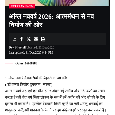
UTTARAKHAND
आंग्ल नववर्ष 2026: आत्ममंथन से नव
निर्माण की ओर
Dev Bhoomi
Published: 31/Dec/2025
Last updated: 31/Dec/2025 6:44 PM
Oplus_16908288
!!आंग्ल नववर्ष देशवासियों की बेहतरी का वर्ष बनें!!
( डॉ कमल किशोर डुकलान ‘सरल’)
आंग्ल नववर्ष जहां हमें हर चीज हमारे अंदर नई उम्मीद और नई ऊर्जा का संचार
करता है,वहीं बीता वर्ष सिंहावलोकन के रूप में हमें अतीत की ओर सोचने के लिए
इशारा भी करता है। प्रत्येक देशवासी किसी बुराई का नहीं अपितु अच्छाई का
अनुकरण करें,तभी मानवता के पैमाने पर हम कोई आदर्श प्रस्तुत कर सकते हैं।