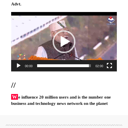
Advt.
Video
Player
00:00
02:00
//
W
e influence 20 million users and is the number one
business and technology news network on the planet