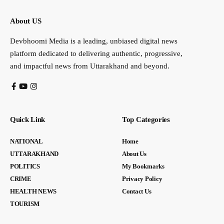
About US
Devbhoomi Media is a leading, unbiased digital news
platform dedicated to delivering authentic, progressive,
and impactful news from Uttarakhand and beyond.
Quick Link
Top Categories
NATIONAL
Home
UTTARAKHAND
About Us
POLITICS
My Bookmarks
CRIME
Privacy Policy
HEALTH NEWS
Contact Us
TOURISM