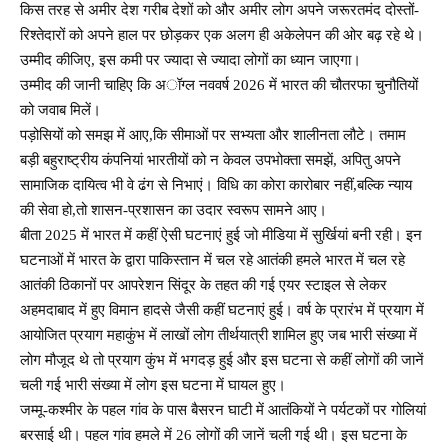
किस तरह से अमीर देश गरीब देशों को और अमीर लोग अपने जरूरतमंद दोस्तों-
रिश्तेदारों को अपने हाल पर छोड़कर एक अलग ही अकेलेपन की ओर बढ़ रहे थे।
उम्मीद कीजिए, इस कमी पर ज्यादा से ज्यादा लोगों का ध्यान जाएगा।
उम्मीद की जानी चाहिए कि अॉग्ल नववर्ष 2026 में भारत की चौतरफा चुनौतियों
को जवाब मिलें।
पड़ोसियों को समझ में आए,कि सीमाओं पर सभ्यता और शालीनता लौटे। तमाम
बड़ी बहुराष्ट्रीय कंपनियां भारतीयों को न केवल उपभोक्ता समझें, अपितु अपने
सामाजिक दायित्व भी वे ढंग से निभाएं। विधि का कोरा कारोबार नहीं,बल्कि न्याय
की सेवा हो,तो शासन-प्रशासन का उदार स्वरूप सामने आए।
बीता 2025 में भारत में कहीं ऐसी घटनाएं हुई जो मीडिया में सुर्खियां बनी रही। इन
घटनाओं में भारत के द्वारा पाकिस्तान में चल रहे आतंकी हमले भारत में चल रहे
आतंकी ठिकानों पर आपरेशन सिंदूर के तहत की गई एयर स्टाइल से लेकर
अहमदाबाद में हुए विमान हादसे जैसी कहीं घटनाएं हुई। वर्ष के प्रारंभ में प्रयाग में
आयोजित प्रयाग महाकुंभ में लाखों लोग तीर्थयात्री शामिल हुए जब भारी संख्या में
लोग मौजूद थे तो प्रयाग कुंभ में भगदड़ हुई और इस घटना से कहीं लोगों की जानें
चली गई भारी संख्या में लोग इस घटना में घायल हुए।
जम्मू-कश्मीर के पहल गांव के पास बैसरन घाटी में आतंकियों ने पर्यटकों पर गोलियां
बरसाई थी। पहल गांव हमले में 26 लोगों की जानें चली गई थी। इस घटना के