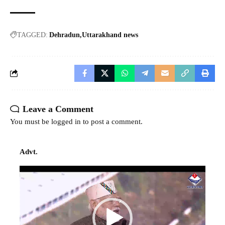
TAGGED:
Dehradun
Uttarakhand news
Leave a Comment
You must be
logged in
to post a comment.
Advt.
Video
Player