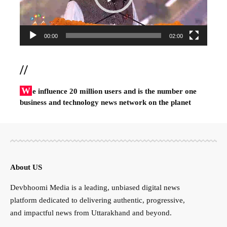
00:00
02:00
//
W
e influence 20 million users and is the number one
business and technology news network on the planet
About US
Devbhoomi Media is a leading, unbiased digital news
platform dedicated to delivering authentic, progressive,
and impactful news from Uttarakhand and beyond.