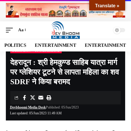
Translate »
Aa
POLITICS
ENTERTAINMENT
ENTERTAINMENT
DEHRADUN
UTTARAKHAND
Devbhoomi Media
>
Blog
>
NATIONAL
>
UTTARAKHAND
>
DEHRADUN
>
देहरादून
देहरादून : श्री हेमकुण्ड साहिब यात्रा मार्ग
पर ग्लेशियर टूटने से लापता महिला का शव
SDRF ने किया बरामद
Devbhoomi Media Desk
Published: 05/Jun/2023
Last updated: 05/Jun/2023 11:49 AM