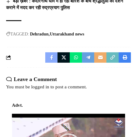
बड़ी ख़बर : केदारनाथ धाम में हो रही बारिश के बीच श्रद्धालुओं को दर्शन
कराने में मदद कर रही रुद्रप्रयाग पुलिस
TAGGED:
Dehradun
Uttarakhand news
Leave a Comment
You must be
logged in
to post a comment.
Advt.
Video
Player