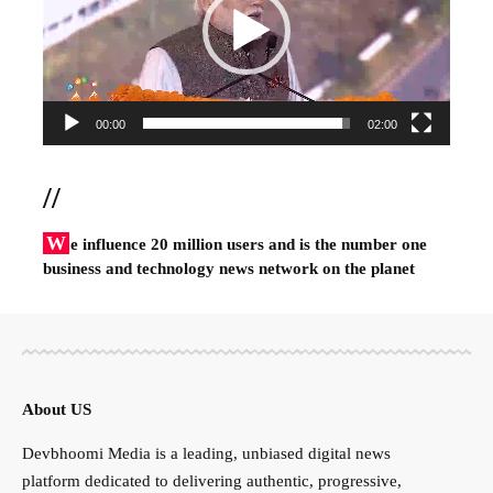
00:00
02:00
//
W
e influence 20 million users and is the number one
business and technology news network on the planet
About US
Devbhoomi Media is a leading, unbiased digital news
platform dedicated to delivering authentic, progressive,