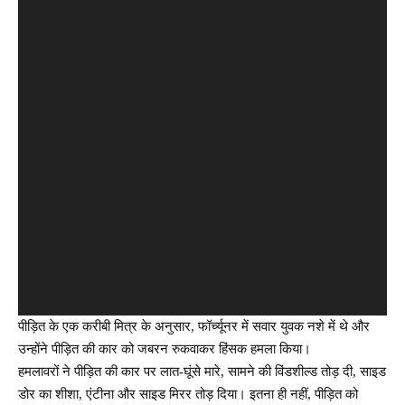
पीड़ित के एक करीबी मित्र के अनुसार, फॉर्च्यूनर में सवार युवक नशे में थे और
उन्होंने पीड़ित की कार को जबरन रुकवाकर हिंसक हमला किया।
हमलावरों ने पीड़ित की कार पर लात-घूंसे मारे, सामने की विंडशील्ड तोड़ दी, साइड
डोर का शीशा, एंटीना और साइड मिरर तोड़ दिया। इतना ही नहीं, पीड़ित को