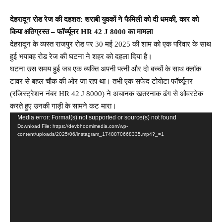
देहरादून रोड रेज की दहशत: शराबी युवकों ने फैमिली को दी धमकी, कार को
किया क्षतिग्रस्त – फॉर्च्यूनर HR 42 J 8000 का मामला
देहरादून के व्यस्त राजपुर रोड पर 30 मई 2025 की शाम को एक परिवार के साथ
हुई भयावह रोड रेज की घटना ने शहर को दहला दिया है।
घटना उस समय हुई जब एक व्यक्ति अपनी पत्नी और दो बच्चों के साथ क्लॉक
टावर से बहल चौक की ओर जा रहा था। तभी एक सफेद टोयोटा फॉर्च्यूनर
(रजिस्ट्रेशन नंबर HR 42 J 8000) ने अचानक खतरनाक ढंग से ओवरटेक
करते हुए उनकी गाड़ी के सामने कट मारा।
Video
Media error: Format(s) not supported or source(s) not found
Download File: https://devbhoomimedia.com/wp-
Player
content/uploads/2025/06/instagram_1748870668335.mp4?_=1