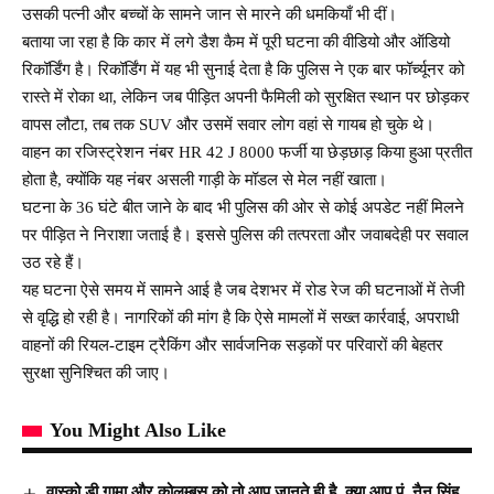
उसकी पत्नी और बच्चों के सामने जान से मारने की धमकियाँ भी दीं।
बताया जा रहा है कि कार में लगे डैश कैम में पूरी घटना की वीडियो और ऑडियो
रिकॉर्डिंग है। रिकॉर्डिंग में यह भी सुनाई देता है कि पुलिस ने एक बार फॉर्च्यूनर को
रास्ते में रोका था, लेकिन जब पीड़ित अपनी फैमिली को सुरक्षित स्थान पर छोड़कर
वापस लौटा, तब तक SUV और उसमें सवार लोग वहां से गायब हो चुके थे।
वाहन का रजिस्ट्रेशन नंबर HR 42 J 8000 फर्जी या छेड़छाड़ किया हुआ प्रतीत
होता है, क्योंकि यह नंबर असली गाड़ी के मॉडल से मेल नहीं खाता।
घटना के 36 घंटे बीत जाने के बाद भी पुलिस की ओर से कोई अपडेट नहीं मिलने
पर पीड़ित ने निराशा जताई है। इससे पुलिस की तत्परता और जवाबदेही पर सवाल
उठ रहे हैं।
यह घटना ऐसे समय में सामने आई है जब देशभर में रोड रेज की घटनाओं में तेजी
से वृद्धि हो रही है। नागरिकों की मांग है कि ऐसे मामलों में सख्त कार्रवाई, अपराधी
वाहनों की रियल-टाइम ट्रैकिंग और सार्वजनिक सड़कों पर परिवारों की बेहतर
सुरक्षा सुनिश्चित की जाए।
You Might Also Like
वास्को डी गामा और कोलम्बस को तो आप जानते ही है, क्या आप पं. नैन सिंह