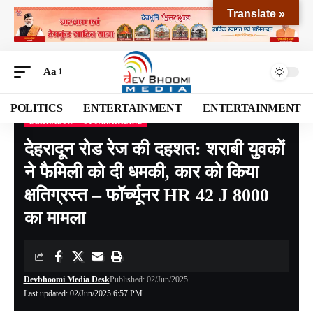
Translate »
Aa
POLITICS
ENTERTAINMENT
ENTERTAINMENT
DEHRADUN
UTTARAKHAND
Devbhoomi Media
>
Blog
>
NATIONAL
>
UTTARAKHAND
>
DEHRADUN
>
देहरादून
देहरादून रोड रेज की दहशत: शराबी युवकों
ने फैमिली को दी धमकी, कार को किया
क्षतिग्रस्त – फॉर्च्यूनर HR 42 J 8000
का मामला
Devbhoomi Media Desk
Published: 02/Jun/2025
Last updated: 02/Jun/2025 6:57 PM