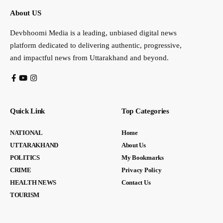
About US
Devbhoomi Media is a leading, unbiased digital news
platform dedicated to delivering authentic, progressive,
and impactful news from Uttarakhand and beyond.
Quick Link
Top Categories
NATIONAL
Home
UTTARAKHAND
About Us
POLITICS
My Bookmarks
CRIME
Privacy Policy
HEALTH NEWS
Contact Us
TOURISM