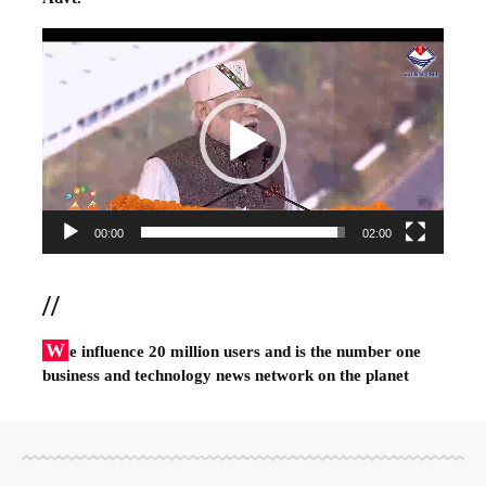
Video
Player
00:00
02:00
//
W
e influence 20 million users and is the number one
business and technology news network on the planet