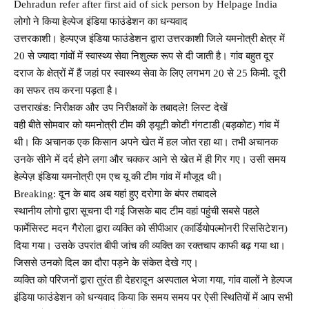
Dehradun refer after first aid of sick person by Helpage India
लोगो ने किया हेल्पेज इंडिया फाउंडेशन का धन्यवाद
उत्तरकाशी। हेल्पएज इंडिया फाउंडेशन द्वारा उत्तरकाशी जिले यमनोत्री क्षेत्र में
20 से ज्यादा गांवों में स्वास्थ्य सेवा निशुल्क रूप से दी जाती है। गांव बहुत दूर
दराज के क्षेत्रों में हैं जहां पर स्वास्थ्य सेवा के लिए लगभग 20 से 25 किमी. दूरी
का सफर तय करना पड़ता है।
उत्तराखंड: निरीक्षक और उप निरीक्षकों के तबादले! लिस्ट देखें
वही बीते सोमवार को यमनोत्री टीम की ड्यूटी कोटी गंगटाडी (बड़कोट) गांव में
थी। कि अचानक एक किसान अपने खेत में हल जोत रहा था। तभी अचानक
उनके सीने में दर्द होने लगा और चक्कर आने से खेत में ही गिर गए। उसी समय
हेल्पेज़ इंडिया यमनोत्री एम एच यू की टीम गांव में मौजूद थी।
Breaking: दून के बाद अब यहां हुए दरोगा के बंपर तबादले
स्थानीय लोगो द्वारा सूचना दी गई जिसके बाद टीम वहां पहुंची सबसे पहले
फार्मेसिस्ट मदन गैरोला द्वारा व्यक्ति को सीपीआर (कार्डियोपल्मोनरी रिससिटेशन)
दिया गया। उसके उपरांत बीपी जांच की व्यक्ति का रक्तचाप काफी बढ़ गया था।
जिससे उनको दिल का दौरा पड़ने के संकेत देखे गए।
व्यक्ति को परिजनों द्वारा तुरंत ही देहरादून अस्पताल भेजा गया, गांव वालों ने हेल्पज
इंडिया फाउंडेशन को धन्यवाद किया कि समय समय पर ऐसी स्थितियों में आप सभी