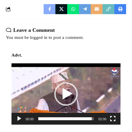
Leave a Comment
You must be
logged in
to post a comment.
Advt.
Video
Player
00:00
02:00