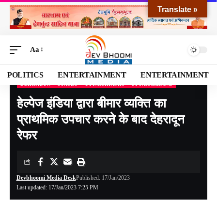
Translate »
Aa
POLITICS
ENTERTAINMENT
ENTERTAINMENT
DEHRADUN
STATES
UTTARAKASHI
UTTARAKHAND
Devbhoomi Media
>
Blog
>
NATIONAL
>
UTTARAKHAND
>
DEHRADUN
>
हेल्पेज इ
हेल्पेज इंडिया द्वारा बीमार व्यक्ति का
प्राथमिक उपचार करने के बाद देहरादून
रेफर
Devbhoomi Media Desk
Published: 17/Jan/2023
Last updated: 17/Jan/2023 7:25 PM