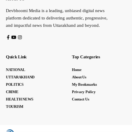
Devbhoomi Media is a leading, unbiased digital news
platform dedicated to delivering authentic, progressive,
and impactful news from Uttarakhand and beyond.
Quick Link
Top Categories
NATIONAL
Home
UTTARAKHAND
About Us
POLITICS
My Bookmarks
CRIME
Privacy Policy
HEALTH NEWS
Contact Us
TOURISM