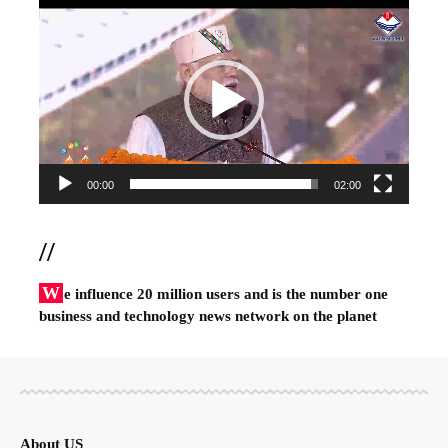
Video
Player
00:00
02:00
//
W
e influence 20 million users and is the number one
business and technology news network on the planet
About US