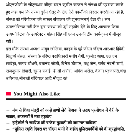
ओएनजीसी के सीएसआर जीएम चंदन सुशील साजन ने संस्था की प्रशंसा करते
हुए कहा गया कि संस्था दुर्गम क्षेत्र के लिए ऐसे कार्यों को निरंतर करती आ रही है,
संस्था को परियोजना की सफल संचालन की शुभकामनाएं देता दी। सन
डायग्नोस्टिक गढ़ी कैंट द्वारा संस्था को पूर्ण सहयोग देने के लिए आश्वस्त किया
डायग्नोस्टिक के डायरेक्टर मोहन सिंह जी एवम उनकी टीम कार्यक्रम में मौजूद
रही।
इस मौके संस्था अध्यक्ष आयुष खोलिया, वदहब के पूर्व जीएम जीएच आरआर द्विवेदी,
सिद्धार्थ बंसल, संस्था के वरिष्ठ पदाधिकारी मनीष नेगी, प्रमोद थापा, एल एम
लखेड़ा, सागर चौधरी, दयानंद जोशी, दिनेश डोभाल, मधु जैन, पार्षद नंदनी शर्मा,
राजकुमार तिवारी, सुमन सवाई, डी डी अरोरा, अमित अरोरा, दीवान प्रजापति,चंदा
उनियाल,मीनाक्षी गोदियाल आदि मौजूद रहे।
You Might Also Like
मंच से शिक्षा मंत्री को आड़े हाथों लेते शिक्षक ने उठाए प्रमोशन में देरी के
सवाल, अफसरों में मचा हड़कंप
हाईकोर्ट ने खारिज की राजेश गुलाटी की जमानत याचिका
“पुलिस स्मृति दिवस पर सीएम धामी ने शहीद पुलिसकर्मियों को दी श्रद्धांजलि,