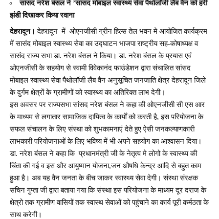
सांसद नरेश बंसल ने ’सांसद मोबाइल स्वास्थ्य सेवा पैथोलॉजी लैब वैन को हरी
झंडी दिखाकर किया रवाना
देहरादून।
देहरादून में ओएनजीसी ग्रीन हिल्स तेल भवन मे आयोजित कार्यक्रम
में सासंद मोबाइल स्वास्थ्य सेवा का उद्घाटन भाजपा राष्ट्रीय सह-कोषाध्यक्ष व
सासंद राज्य सभा डा. नरेश बंसल ने किया। डा. नरेश बंसल के प्रयास एवं
ओएनजीसी के सहयोग से स्वामी विवेकानंद फाउंडेशन द्वारा संचालित सांसद
मोबाइल स्वास्थ्य सेवा पैथोलॉजी लैब वैन अनुसूचित जनजाति क्षेत्र देहरादून जिले
के दुर्गम क्षेत्रों के ग्रामीणों को स्वास्थ्य का अतिरिक्त लाभ देगी।
इस अवसर पर राज्यसभा सांसद नरेश बंसल ने कहा की ओएनजीसी सी एस आर
के माध्यम से लगातार सामाजिक दायित्व के कार्यों को करती है, इस परियोजना के
सफल संचालन के लिए संस्था को शुभकामनाएं देते हुए ऐसी जनकल्याणकारी
लाभकारी परियोजनाओं के लिए भविष्य में भी अपने सहयोग का आश्वासन दिया।
डा. नरेश बंसल ने कहा कि प्रधानमंत्री जी के नेतृत्व मे लोगो के स्वास्थ्य की
चिंता की गई व इस और आयुष्मान योजना,जन औषधि केन्द्र आदि से बहुत काम
हुआ है। अब यह वैन जनता के बीच जाकर स्वास्थ्य सेवा देगी। संस्था संरक्षक
सचिन गुप्ता जी द्वारा बताया गया कि संस्था इस परियोजना के माध्यम दूर दराज के
क्षेत्रो तक ग्रामीण वासियों तक स्वास्थ सेवाओं को पहुंचाने का कार्य पूरी कर्मठता के
साथ करेगी।