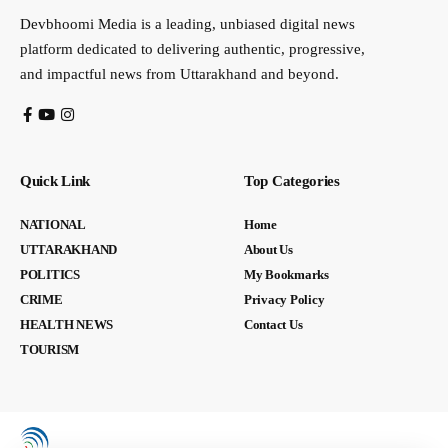
Devbhoomi Media is a leading, unbiased digital news
platform dedicated to delivering authentic, progressive,
and impactful news from Uttarakhand and beyond.
Quick Link
Top Categories
NATIONAL
Home
UTTARAKHAND
About Us
POLITICS
My Bookmarks
CRIME
Privacy Policy
HEALTH NEWS
Contact Us
TOURISM