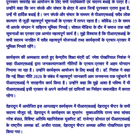
पुरस्कार समारोह का आयोजन के लिए सभी पदाधिकारी एवं सदस्य बधाई के पात्र है।
उन्होंने कहा कि जन संपर्क और संचार के क्षेत्र में आज जिन्हें पुरस्कार प्राप्त हुआ है,
उन्हें भी हार्दिक बधाई है। जन संपर्क और संचार के माध्यम से पीआरएसआई सदैव लोक
कल्याण सेे जुड़ी महत्वपूर्ण सूचनाओं के प्रसार में तत्पर रहता है। कोविड-19 के समय
भी आपके संगठन ने सक्रिय भूमिका निभाई। सोशल मीडिया के दौर में समाज तक सही
सूचनाओं का प्रसार एक अत्यंत महत्वपूर्ण कार्य है। मुझे विश्वास है कि पीआरएसआई के
सभी सदस्य जनहित में सदैव महत्वपूर्ण योजनाओं तथा कार्यक्रमों के प्रचार-प्रसार में
भूमिका निभाते रहेंगे।
कार्यक्रम की अध्यक्षता करते हुए केन्द्रीय शिक्षा मंत्री डाॅ. रमेश पोखरियाल निशंक ने
कहा पीआरएसआई द्वारा जनकल्याणकारी नीतियों के प्रचार-प्रसार में अहम योगदान
निभाया जा रहा है। उन्होंने कार्यक्रम आयोजन के लिए बधाई दी। डाॅ. निशंक ने कहा
कि नई शिक्षा नीति 2020 के संबंध में महत्वपूर्ण जानकारी आम जनमानस तक पहुंचाने में
पीआरएसआई ने सराहनीय कार्य किया है। उन्होंने कहा कि मुझे आशा है भविष्य में भी
पीआरएसआई इसी प्रकार से अपने कर्तव्यों एवं दायित्वों का निर्वहन समाजहित में करता
रहेगा।
देहरादून में आयोजित इस आनलाइन कार्यक्रम में पीआरएसआई देहरादून चैप्टर के सभी
सदस्य मौजूद रहे, देहरादून मे कार्यक्रम का शुभारंभ मुख्यअतिथि राज्य सभा सांसद
नरेश बंसल, विशिष्ट अतिथि महानिदेशक यूकाॅस्ट डाॅ. राजेन्द्र डोभाल एवं पीआरएसआई
के राष्ट्रीय अध्यक्ष डाॅ. अजीत पाठक, देहरादून चैप्टर अध्यक्ष अमित पोखरियाल द्वारा
किया गया।