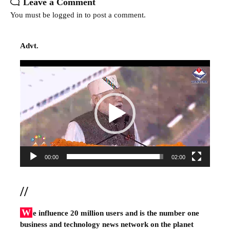
Leave a Comment
You must be
logged in
to post a comment.
Advt.
Video
Player
00:00
02:00
//
W
e influence 20 million users and is the number one
business and technology news network on the planet