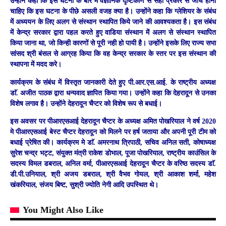
उन्होंने कहा कि इस घटना के बारे में वैज्ञानिक दृष्टिकोण से सही प्रकार से जांच होनी
चाहिए कि इस घटना के पीछे असली वजह क्या है। उन्होंने कहा कि ग्लेशियर के संबंध
में अध्ययन के लिए अलग से संस्थान स्थापित किये जाने की आवश्यकता है। इस संबंध
में केन्द्र सरकार द्वारा पहल करते हुए वाडिया संस्थान में अलग से संस्थान स्थापित
किया जाना था, जो किन्ही कारणों से पूरी नही हो पायी है। उन्होंने इसके लिए राज्य सभा
सांसद श्री बंसल से आग्रह किया कि वह केन्द्र सरकार के स्तर पर इस संस्थान की
स्थापना में मदद करे।
कार्यक्रम के संबंध में विस्तृत जानकारी देते हुए पी.आर.एस.आई. के राष्ट्रीय अध्यक्ष
डाॅ. अजीत पाठक द्वारा धन्यवाद ज्ञापित किया गया। उन्होंने कहा कि देहरादून से उनका
विशेष लगाव है। उन्होंने देहरादून चैप्टर को विशेष रूप से बधाई।
इस अवसर पर पीआरएसआई देहरादून चैप्टर के अध्यक्ष अमित पोखरियाल ने वर्ष 2020
मे पीआरएसआई बेस्ट चैप्टर देहरादून को मिलने पर हर्ष जताया और अपनी पूरी टीम को
बधाई प्रेषित की। कार्यक्रम मे डाॅ. अमरनाथ त्रिपाठी, सचिव अनिल सती, कोषाध्यक्ष
सुरेश चन्द्र भट्ट, संयुक्त मंत्री राकेश डोभाल, पूजा पोखरियाल, राष्ट्रीय काउंसिल के
सदस्य विमल डबराल, अनिल वर्मा, पीआरएसआई देहरादून चैप्टर के वरिष्ठ सदस्य डाॅ.
डी.पी.उनियाल, श्री अजय डबराल, श्री वैभव गोयल, श्री आकाश शर्मा, महेश
खंकरियाल, संजय बिष्ट, सुश्री ज्योति नेगी आदि उपस्थित थे।
You Might Also Like