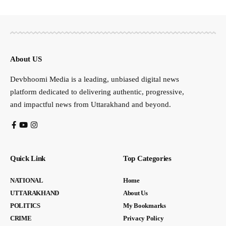
About US
Devbhoomi Media is a leading, unbiased digital news
platform dedicated to delivering authentic, progressive,
and impactful news from Uttarakhand and beyond.
Quick Link
Top Categories
NATIONAL
Home
UTTARAKHAND
About Us
POLITICS
My Bookmarks
CRIME
Privacy Policy