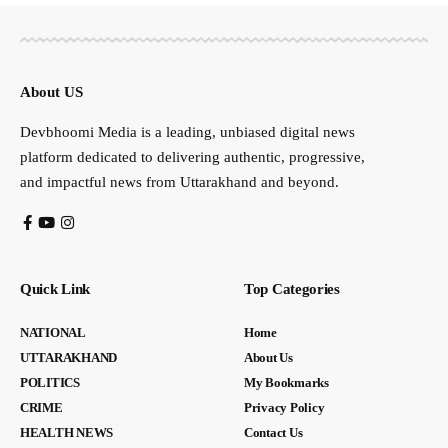
About US
Devbhoomi Media is a leading, unbiased digital news
platform dedicated to delivering authentic, progressive,
and impactful news from Uttarakhand and beyond.
Quick Link
Top Categories
NATIONAL
Home
UTTARAKHAND
About Us
POLITICS
My Bookmarks
CRIME
Privacy Policy
HEALTH NEWS
Contact Us