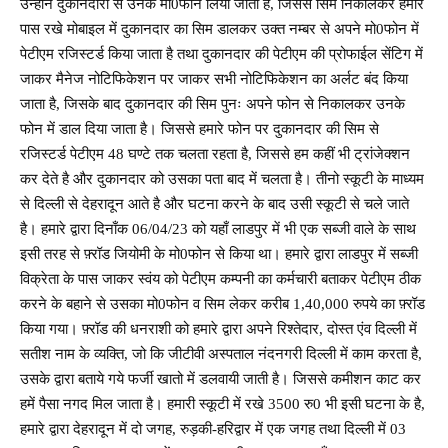
उन्होंने दुकानदारों से उनके मो0फोन लिया जाता है, जिससे सिम निकालकर हमारे
पास रखे मोबाइल में दुकानदार का सिम डालकर उक्त नम्बर से अपने मो0फोन में
पेटीएम रजिस्टर्ड किया जाता है तथा दुकानदार की पेटीएम की प्रोफाईल सेंटिग में
जाकर मैनेज नोटिफिकेशन पर जाकर सभी नोटिफिकेशन का अर्लट बंद किया
जाता है, जिसके बाद दुकानदार की सिम पुनः अपने फोन से निकालकर उनके
फोन में डाल दिया जाता है। जिससे हमारे फोन पर दुकानदार की सिम से
रजिस्टर्ड पेटीएम 48 घण्टे तक चलता रहता है, जिससे हम कहीं भी ट्रांजेक्शन
कर देते है और दुकानदार को उसका पता बाद में चलता है। तीनो स्कूटी के माध्यम
से दिल्ली से देहरादून आते है और घटना करने के बाद उसी स्कूटी से चले जाते
है। हमारे द्वारा दिनाँक 06/04/23 को यहाँ लाडपुर में भी एक सब्जी वाले के साथ
इसी तरह से फ़्रॉड जियोमी के मो0फोन से किया था। हमारे द्वारा लाडपुर में सब्जी
विक्रेता के पास जाकर स्वंय को पेटीएम कम्पनी का कर्मचारी बताकर पेटीएम ठीक
करने के बहाने से उसका मो0फोन व सिम लेकर करीब 1,40,000 रुपये का फ़्रॉड
किया गया। फ़्रॉड की धनराशी को हमारे द्वारा अपने रिश्तेदार, दोस्त एंव दिल्ली में
सतीश नाम के व्यक्ति, जो कि जीटीवी अस्पताल नंदनगरी दिल्ली में काम करता है,
उसके द्वारा बताये गये फर्जी खातो में डलवायी जाती है। जिससे कमीशन काट कर
हमें पैसा नगद मिल जाता है। हमारी स्कूटी में रखे 3500 रु0 भी इसी घटना के है,
हमारे द्वारा देहरादून में दो जगह, रुड़की-हरिद्वार में एक जगह तथा दिल्ली में 03