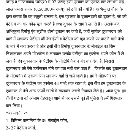
जगह व गाजियाबाद उ0प्र0 में 02 जगह इसी प्रकार का फ्राँड कर लगभग छह
लाख पचास हजार (6,50,000/- रुपये) की ठगी की गयी है। अभियुक्त गौरव के
द्वारा बताया कि वह स्कूटी चलाता है, इस प्रकार के दुकानदारो को ढूढता है, जो की
पेटीएम का बार कोड यूज करते है तथा दुकान के सामने लगाते है। उसके बाद
अभियुक्त हिमांशु एंव सुशील दोनो दुकान पर जाते हैं, जहाँ सुशील दुकानदार को
बातो में लगाकर पेटीएम की केवाईसी व पेटीएम को यूज करने पर कटने वाले पैसो
के बारे में बात करता है और इसी बीच हिमांशु दुकानदार के मोबाईल का सिम
निकालकर अपने मो0फोन में लगाकर उसके पेटीएम का एक्सेस अपने फोन में ले
लेता है, एंव दुकानदार के पेटीएम के नोटिफिकेशन बंद कर देता है, जिससे
दुकानदार को पैसे ट्राँसफर होने का पता नहीं चल पाता है। जिसके बाद दुकानदार
के मो0फोन में उसका सिम लगाकर वहाँ से चले जाते है। हमारे मो0फोन पर
दुकानदार के पेटीएम का एक्सेस 48 घण्टे तक रहता है, इस बीच हम दुकानदार के
एकाउंट से पैसे अन्य फर्जी खातो में डालकर उससे निकाल लेते है। आज पुनः हम
तीनों घटना को अंजाम देहरादून आये थे पर उससे पूर्व ही पुलिस ने हमें गिरफ्तार
कर लिया।
*बरामदगी: -*
1- विभिन्न कम्पनियो के 09 मोबाईल फोन,
2- 27 पेटीएम कार्ड,