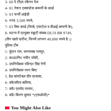
3- 60 पे टीएम स्कैनर पेज
4- 81 नेशन एक्सप्रेस कम्पनी के कार्ड
5- 03 फर्जी आईडी
6- नगद 3,500 रुपये,
7- 03 सिम कार्ड (जियो, एयरटेल व वीआई कम्पनी के),
8- घटना में प्रयुक्त स्कूटी संख्या DL5S BR 9749,
(तीन खाते फ्रीज, जिनमें लगभग 40,000 रुपये है।)
पुलिस टीम
1- कुंदन राम, थानाध्यक्ष रायपुर,
2- व0उ0नि0 नवीन जोशी,
3- उपनिरीक्षक रविन्द्र सिंह नेगी
4- उपनिरीक्षक रमन बिष्ट
5. हेड कांस्टेबल दीप प्रकाश,
6- कॉ0सौरव बालिया,
7- कॉ0 प्रमोद परमार,
8- कॉ0 किरण कुमार *(एसओजी)*
You Might Also Like