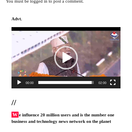
You must be
logged in
to post a comment.
Advt.
Video
Player
00:00
02:00
//
W
e influence 20 million users and is the number one
business and technology news network on the planet