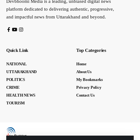
Devbhoomi Media is a leading, unbiased digital news
platform dedicated to delivering authentic, progressive,
and impactful news from Uttarakhand and beyond.
Quick Link
Top Categories
NATIONAL
Home
UTTARAKHAND
About Us
POLITICS
My Bookmarks
CRIME
Privacy Policy
HEALTH NEWS
Contact Us
TOURISM