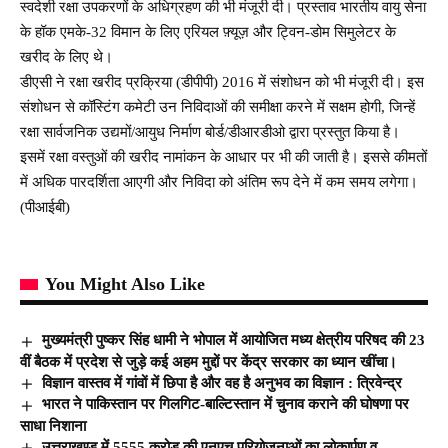
स्वदेशी रक्षा उपकरणों के अधिग्रहण की भी मंजूरी दी। प्रस्‍ताव भारतीय वायु सेना
के हॉक एमके-32 विमान के लिए एरियल फ़्यूज़ और ट्विन-डोम सिमुलेटर के
खरीद के लिए थे।
डीएसी ने रक्षा खरीद प्रक्रिया (डीपीपी) 2016 में संशोधन को भी मंजूरी दी। इस
संशोधन से कॉस्टिंग कमेटी उन निविदाओं की समीक्षा करने में सक्षम होगी, जिन्‍हें
रक्षा सार्वजनिक उद्यमों/आयुध निर्माण बोर्ड/डीआरडीओ द्वारा प्रस्‍तुत किया है।
इसमें रक्षा वस्‍तुओं की खरीद नामांकन के आधार पर भी की जाती है। इससे कीमतों
में अधिक पारदर्शिता आएगी और निविदा को अंतिम रूप देने में कम समय लगेगा।
(पीआईबी)
You Might Also Like
मुख्यमंत्री पुष्कर सिंह धामी ने भोपाल में आयोजित मध्य क्षेत्रीय परिषद की 23
वीं बैठक में प्रदेश से जुड़े कई अहम मुद्दों पर केंद्र सरकार का ध्यान खींचा।
विज्ञान वास्तव में गांवों में छिपा है और वह है अनुभव का विज्ञान : त्रिवेन्द्र
भारत ने पाकिस्तान पर गिलगिट-बाल्टिस्तान में चुनाव कराने की घोषणा पर
साधा निशाना
उत्तराखण्ड में 5555 करोड़ की एनएच परियोजनाओं का लोकार्पण व