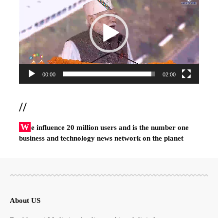
00:00
02:00
//
W
e influence 20 million users and is the number one
business and technology news network on the planet
About US