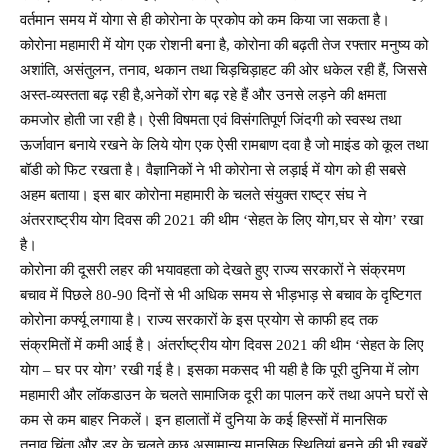
वर्तमान समय में योगा से ही कोरोना के प्रकोप को कम किया जा सकता है।
कोरोना महामारी में योग एक रोशनी बना है, कोरोना की बढ़ती तेज रफ्तार मनुष्य को
अशांति, असंतुलन, तनाव, थकान तथा चिड़चिड़ाहट की ओर धकेल रही हैं, जिससे
अस्त-व्यस्तता बढ़ रही है,अनेकों रोग बढ़ रहे हैं और उनसे लड़ने की क्षमता
कमजोर होती जा रही है। ऐसी विषमता एवं विसंगतिपूर्ण जिंदगी को स्वस्थ तथा
ऊर्जावान बनाये रखने के लिये योग एक ऐसी रामबाण दवा है जो माइंड को कूल तथा
बॉडी को फिट रखता है। वैज्ञानिकों ने भी कोरोना से लड़ाई में योग को ही सबसे
अहम बताया। इस बार कोरोना महामारी के चलते संयुक्त राष्ट्र संघ ने
अंतरराष्ट्रीय योग दिवस की 2021 की थीम ‘सेहत के लिए योग,घर से योग’ रखा
है।
कोरोना की दूसरी लहर की भयावहता को देखते हुए राज्य सरकारों ने संक्रमण
बचाव में पिछले 80-90 दिनों से भी अधिक समय से भीड़भाड़ से बचाव के दृष्टिगत
कोरोना कर्फ्यू लगाया है। राज्य सरकारों के इस प्रयोग से काफी हद तक
संक्रमितों में कमी आई है। अंतर्राष्ट्रीय योग दिवस 2021 की थीम ‘सेहत के लिए
योग – घर पर योग’ रखी गई है। इसका मकसद भी यही है कि पूरी दुनिया में लोग
महामारी और लॉकडाउन के चलते सामाजिक दूरी का पालन करें तथा अपने घरों से​
कम से कम बाहर निकलें। इन हालातों में दुनिया के कई हिस्सों में मानसिक
तनाव,चिंता और डर के ​चलते कुछ असामान्य मानसिक स्थितियां बनने की भी खबरें