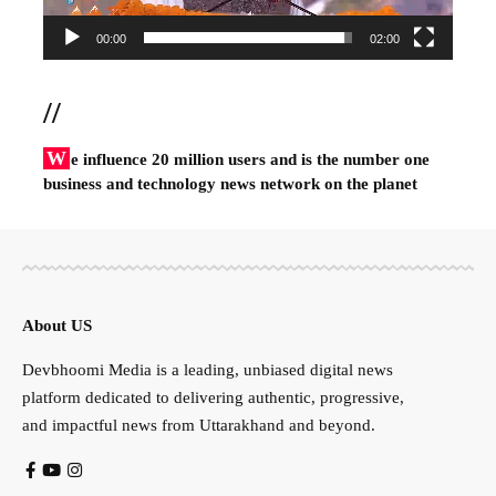
00:00
02:00
//
W
e influence 20 million users and is the number one
business and technology news network on the planet
About US
Devbhoomi Media is a leading, unbiased digital news
platform dedicated to delivering authentic, progressive,
and impactful news from Uttarakhand and beyond.