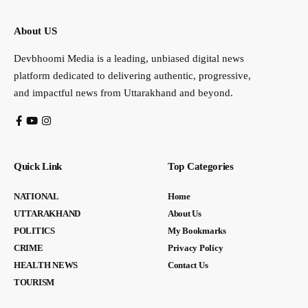
About US
Devbhoomi Media is a leading, unbiased digital news
platform dedicated to delivering authentic, progressive,
and impactful news from Uttarakhand and beyond.
Quick Link
Top Categories
NATIONAL
Home
UTTARAKHAND
About Us
POLITICS
My Bookmarks
CRIME
Privacy Policy
HEALTH NEWS
Contact Us
TOURISM