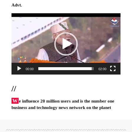
Advt.
Video
Player
00:00
02:00
//
W
e influence 20 million users and is the number one
business and technology news network on the planet