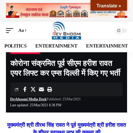
Translate »
Aa
POLITICS
ENTERTAINMENT
ENTERTAINMENT
UTTARAKHAND
Devbhoomi Media
>
Blog
>
NATIONAL
>
UTTARAKHAND
>
कोरोना संक्रमित पूर्व सीएम हरीश रावत एयर लिफ्ट कर एम्स दिल्ली में किए गए भर्ती
कोरोना संक्रमित पूर्व सीएम हरीश रावत
एयर लिफ्ट कर एम्स दिल्ली में किए गए भर्ती
Devbhoomi Media Desk
Published: 25/Mar/2021
Last updated: 25/Mar/2021 6:36 PM
मुख्यमंत्री श्री तीरथ सिंह रावत ने पूर्व मुख्यमंत्री श्री हरीश रावत
के शीघ्र स्वास्थ्य लाभ की कामना की