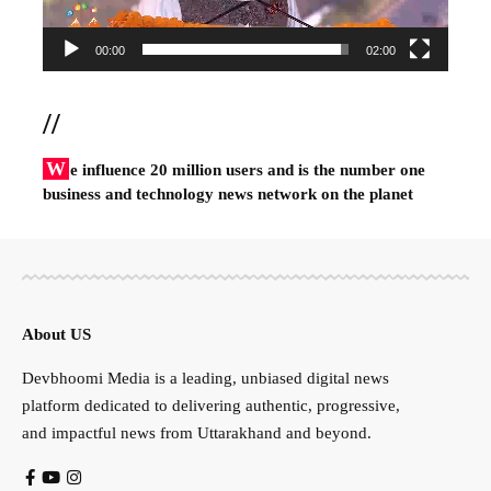
00:00
02:00
//
W
e influence 20 million users and is the number one
business and technology news network on the planet
About US
Devbhoomi Media is a leading, unbiased digital news
platform dedicated to delivering authentic, progressive,
and impactful news from Uttarakhand and beyond.