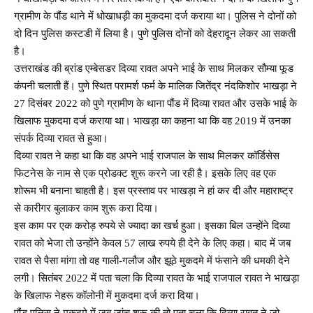
ग्रामीण के पौंड थाने में धोखाधड़ी का मुकदमा दर्ज कराया था। पुलिस ने दोनों को
दो दिन पुलिस कस्टडी में लिया है। पुणे पुलिस दोनों को देहरादून लेकर आ सकती
है।
उत्तराखंड की ब्रांड एम्बेसडर दिव्या रावत अपने भाई के साथ मिलकर सौम्या फूड
कंपनी चलाती हैं। पुणे स्थित परामर्श फर्म के मालिक जितेंद्र नंदकिशोर भाखड़ा ने
27 दिसंबर 2022 को पुणे ग्रामीण के थाना पौंड में दिव्या रावत और उसके भाई के
खिलाफ मुकदमा दर्ज कराया था। भाखड़ा का कहना था कि वह 2019 में उनका
संपर्क दिव्या रावत से हुआ।
दिव्या रावत ने कहा था कि वह अपने भाई राजपाल के साथ मिलकर कॉर्डिसेस
फिटनेस के नाम से एक प्रोडक्ट शुरू करने जा रही है। इसके लिए वह एक
शोरूम भी बनाना चाहती है। इस प्रस्ताव पर भाखड़ा ने हां कर दी और महाराष्ट्र
से कारीगर बुलाकर काम शुरू करा दिया।
इस काम पर एक करोड़ रुपये से ज्यादा का खर्च हुआ। इसका बिल उन्होंने दिव्या
रावत को भेजा तो उन्होंने केवल 57 लाख रुपये ही देने के लिए कहा। बाद में जब
रावत से पैसा मांगा तो वह गाली-गलौज और झूठे मुकदमे में फंसाने की धमकी देने
लगी। सितंबर 2022 में पता चला कि दिव्या रावत के भाई राजपाल रावत ने भाखड़ा
के खिलाफ नेहरू कॉलोनी में मुकदमा दर्ज करा दिया।
पौंड पुलिस ने मुकदमे में जब जांच शुरू की तो पता चला कि दिव्या रावत ने जो