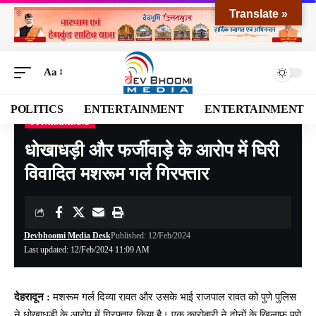
Translate »
Aa
POLITICS
ENTERTAINMENT
ENTERTAINMENT
UTTARAKHAND
Devbhoomi Media
>
Blog
>
NATIONAL
>
UTTARAKHAND
>
धोखाधड़ी और फर्जीवाड़े के आरोप में घिरी विवादित मशरूम गर्ल गिरफ्तार
धोखाधड़ी और फर्जीवाड़े के आरोप में घिरी
विवादित मशरूम गर्ल गिरफ्तार
Devbhoomi Media Desk
Published: 12/Feb/2024
Last updated: 12/Feb/2024 11:09 AM
देहरादून :
मशरूम गर्ल दिव्या रावत और उसके भाई राजपाल रावत को पुणे पुलिस
ने धोखाधड़ी के आरोप में गिरफ्तार किया है। एक कारोबारी ने दोनों के खिलाफ पुणे