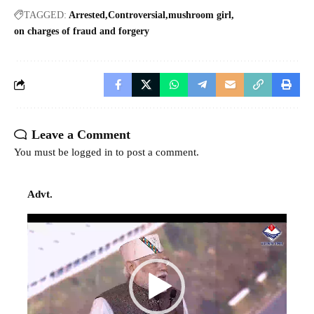
TAGGED:
Arrested
Controversial
mushroom girl
on charges of fraud and forgery
Leave a Comment
You must be
logged in
to post a comment.
Advt.
Video
Player