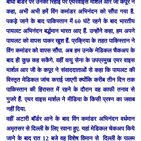
बाघा बार्डर पर उनकी रिहाई पर एयरवाइस मार्शल आर जी कपूर ने
कहा, अभी अभी हमें विंग कमांडर अभिनंदन को सौंपा गया है.
पकड़े जाने के बाद पाकिस्तान में 60 घंटे रहने के बाद भारतीय
पायलट अभिनंदन बर्द्धमान भारत आए हैं. उन्‍होंने कहा, हम अपने
पायलट को वापस पाकर खुश हैं. प्र‍क्र‍ि‍या के तहत पाकिस्‍तान ने
विंग कमांडर को वापस सौंपा. अब हम उनके मेडिकल चैकअप के
बाद ही कुछ कह सकेंगे. वहीं वायु सेना के उपप्रमुख एयर वाइस
मार्शल आर जी के कपूर ने संवाददाताओं से कहा कि पायलट की
विस्तृत मेडिकल जांच कराई जाएगी क्योंकि करीब तीन दिन तक
पाकिस्तान की हिरासत में रहने के दौरान वह काफी तनाव से
गुजरे हैं. एयर वाइस मार्शल ने मीडिया के किसी प्रश्न का जवाब
नहीं दिया.
वहीं अटारी बॉर्डर आने के बाद विंग कमांडर अभिनंदन वर्धमान
अमृतसर से दिल्‍ली के लिए रवाना हुए. यहां मेडिकल चेकअप किये
जाने के बाद रात 12 बजे वह विशेष विमान से दिल्ली के पालम