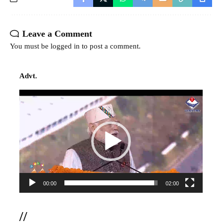
Leave a Comment
You must be
logged in
to post a comment.
Advt.
Video
Player
00:00
02:00
//