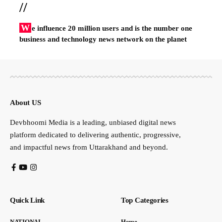
//
W
e influence 20 million users and is the number one
business and technology news network on the planet
About US
Devbhoomi Media is a leading, unbiased digital news
platform dedicated to delivering authentic, progressive,
and impactful news from Uttarakhand and beyond.
Quick Link
Top Categories
NATIONAL
Home