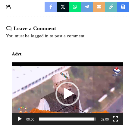
Leave a Comment
You must be
logged in
to post a comment.
Advt.
Video
Player
00:00
02:00