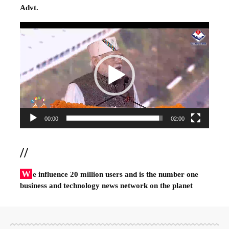
Advt.
Video
Player
00:00
02:00
//
W
e influence 20 million users and is the number one
business and technology news network on the planet