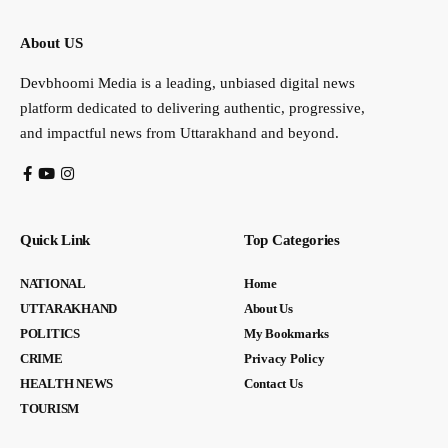
About US
Devbhoomi Media is a leading, unbiased digital news
platform dedicated to delivering authentic, progressive,
and impactful news from Uttarakhand and beyond.
Quick Link
Top Categories
NATIONAL
Home
UTTARAKHAND
About Us
POLITICS
My Bookmarks
CRIME
Privacy Policy
HEALTH NEWS
Contact Us
TOURISM