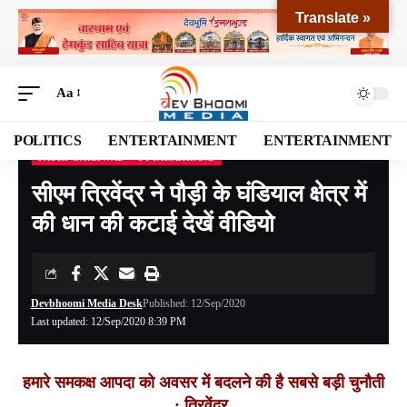
Translate »
Aa
POLITICS
ENTERTAINMENT
ENTERTAINMENT
PAURI GARHWAL
UTTARAKHAND
Devbhoomi Media
>
Blog
>
NATIONAL
>
UTTARAKHAND
>
PAURI GARHWAL
>
स
सीएम त्रिवेंद्र ने पौड़ी के घंडियाल क्षेत्र में
की धान की कटाई देखें वीडियो
Devbhoomi Media Desk
Published: 12/Sep/2020
Last updated: 12/Sep/2020 8:39 PM
हमारे समकक्ष आपदा को अवसर में बदलने की है सबसे बड़ी चुनौती
: त्रिवेंद्र