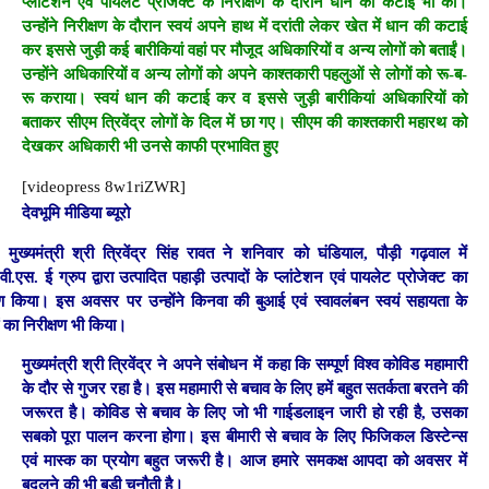
प्लांटेशन एवं पायलेट प्रोजेक्ट के निरीक्षण के दौरान धान की कटाई भी की।
उन्होंने निरीक्षण के दौरान स्वयं अपने हाथ में दरांती लेकर खेत में धान की कटाई
कर इससे जुड़ी कई बारीकियां वहां पर मौजूद अधिकारियों व अन्य लोगों को बताईं।
उन्होंने अधिकारियों व अन्य लोगों को अपने काश्तकारी पहलुओं से लोगों को रू-ब-
रू कराया। स्वयं धान की कटाई कर व इससे जुड़ी बारीकियां अधिकारियों को
बताकर सीएम त्रिवेंद्र लोगों के दिल में छा गए। सीएम की काश्तकारी महारथ को
देखकर अधिकारी भी उनसे काफी प्रभावित हुए
[videopress 8w1riZWR]
देवभूमि मीडिया ब्यूरो
मुख्यमंत्री श्री त्रिवेंद्र सिंह रावत ने शनिवार को घंडियाल, पौड़ी गढ़वाल में
वी.एस. ई ग्रुप द्वारा उत्पादित पहाड़ी उत्पादों के प्लांटेशन एवं पायलेट प्रोजेक्ट का
षण किया। इस अवसर पर उन्होंने किनवा की बुआई एवं स्वावलंबन स्वयं सहायता के
ों का निरीक्षण भी किया।
मुख्यमंंत्री श्री त्रिवेंद्र ने अपने संबोधन में कहा कि सम्पूर्ण विश्व कोविड महामारी
के दौर से गुजर रहा है। इस महामारी से बचाव के लिए हमें बहुत सतर्कता बरतने की
जरूरत है। कोविड से बचाव के लिए जो भी गाईडलाइन जारी हो रही है, उसका
सबको पूरा पालन करना होगा। इस बीमारी से बचाव के लिए फिजिकल डिस्टेन्स
एवं मास्क का प्रयोग बहुत जरूरी है। आज हमारे समकक्ष आपदा को अवसर में
बदलने की भी बड़ी चुनौती है।