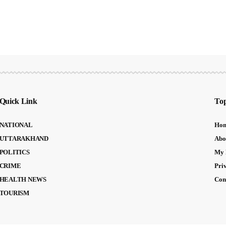
Quick Link
Top
NATIONAL
Ho
UTTARAKHAND
Abo
POLITICS
My 
CRIME
Pri
HEALTH NEWS
Con
TOURISM