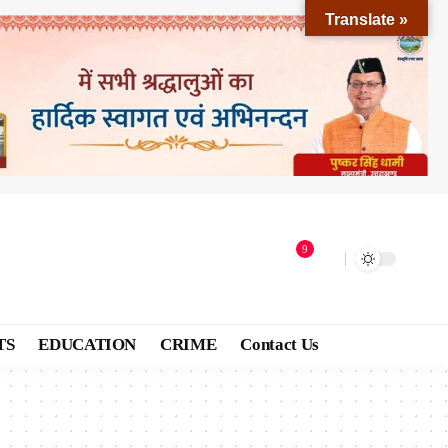
Translate »
9
TS
EDUCATION
CRIME
Contact Us