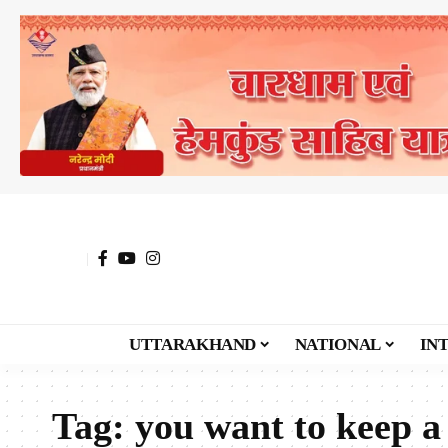
UTTARAKHAND
NATIONAL
IN
Tag:
you want to keep a