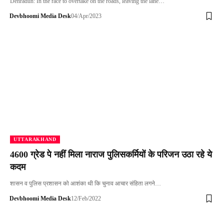
Dehradun: In the race to overtake on the roads, leaving the lane…
Devbhoomi Media Desk
04/Apr/2023
UTTARAKHAND
4600 ग्रेड पे नहीं मिला नाराज पुलिसकर्मियों के परिजन उठा रहे ये
कदम
शासन व पुलिस प्रशासन को आशंका थी कि चुनाव आचार संहिता लगने…
Devbhoomi Media Desk
12/Feb/2022