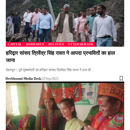
CAPITAL
DEHRADUN
POLITICS
UTTARAKHAND
हरिद्वार सांसद त्रिवेंद्र सिंह रावत ने आपदा प्रभावितों का हाल
जाना
देहरादून। पूर्व मुख्यमंत्री एवं हरिद्वार सांसद त्रिवेंद्र सिंह रावत ने हाल ही…
Devbhoomi Media Desk
22/Sep/2025