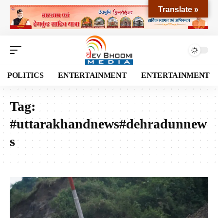
Translate »
POLITICS
ENTERTAINMENT
ENTERTAINMENT
Tag:
#uttarakhandnews#dehradunnew
s