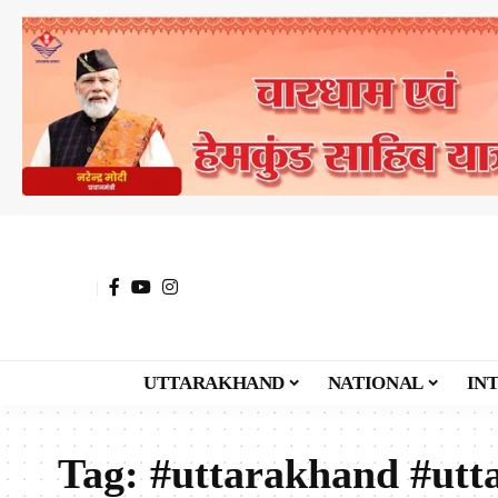
UTTARAKHAND
NATIONAL
IN
Tag:
#uttarakhand #ut