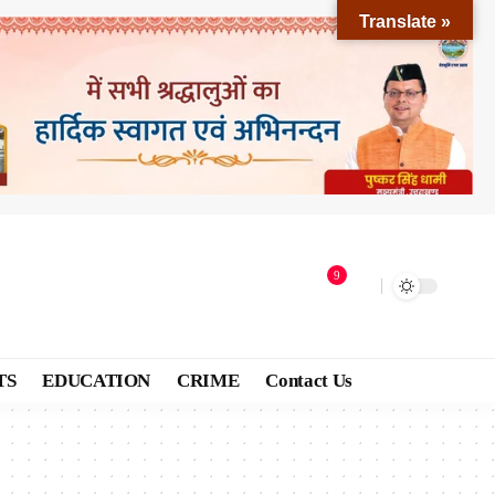
Translate »
9
TS
EDUCATION
CRIME
Contact Us