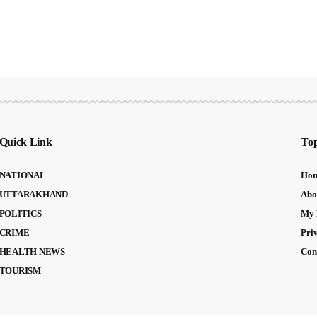
Quick Link
Top
NATIONAL
Ho
UTTARAKHAND
Abo
POLITICS
My 
CRIME
Pri
HEALTH NEWS
Con
TOURISM