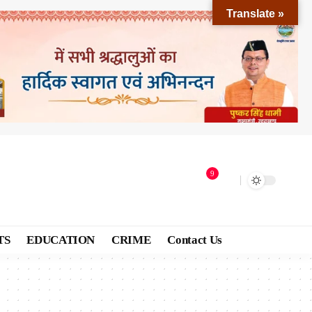
Translate »
9
TS
EDUCATION
CRIME
Contact Us