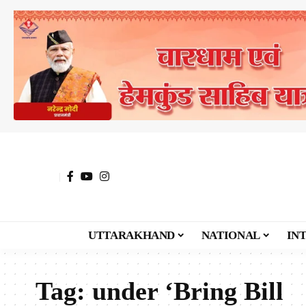
UTTARAKHAND
NATIONAL
IN
Tag:
under ‘Bring Bill