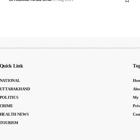
Quick Link
Top
NATIONAL
Ho
UTTARAKHAND
Abo
POLITICS
My 
CRIME
Pri
HEALTH NEWS
Con
TOURISM