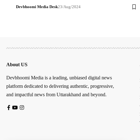
Devbhoomi Media Desk
23/Aug/2024
About US
Devbhoomi Media is a leading, unbiased digital news
platform dedicated to delivering authentic, progressive,
and impactful news from Uttarakhand and beyond.