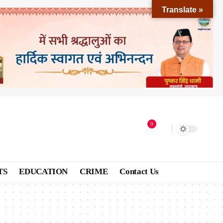
Translate »
9
TS
EDUCATION
CRIME
Contact Us