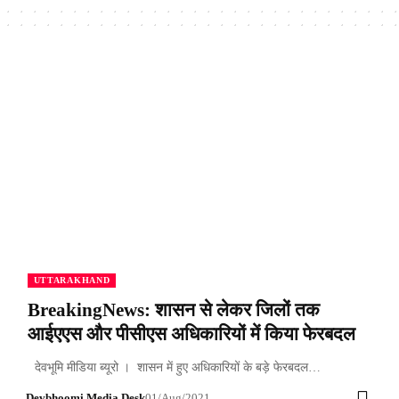
UTTARAKHAND
BreakingNews: शासन से लेकर जिलों तक
आईएएस और पीसीएस अधिकारियों में किया फेरबदल
देवभूमि मीडिया ब्यूरो । शासन में हुए अधिकारियों के बड़े फेरबदल…
Devbhoomi Media Desk
01/Aug/2021