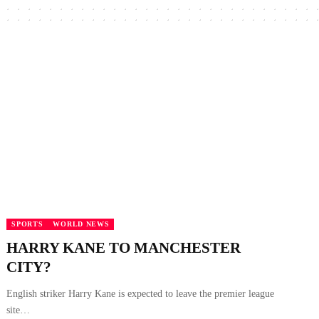
SPORTS
WORLD NEWS
HARRY KANE TO MANCHESTER
CITY?
English striker Harry Kane is expected to leave the premier league
site…