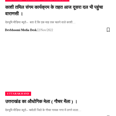
काशी तमिल संगम कार्यक्रम के तहत आज दूसरा दल भी पहुंचा
वाराणसी ।
देवभूमि मीडिया ब्यूरो-- बता दें कि एक माह तक चलने वाले काशी…
Devbhoomi Media Desk
22/Nov/2022
UTTARAKHAND
उत्तराखंड का औधोगिक मेला ( गौचर मेंला ) ।
देवभूमि मीडिया ब्यूरो-- चमोली जिले के गौचर नामक नगर में लगने वाला…