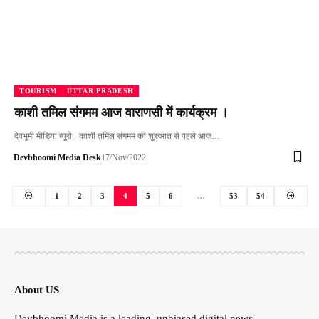
TOURISM
UTTAR PRADESH
काशी तमिल संगमम आज वाराणसी में कार्यक्रम ।
देवभूमी मीडिया ब्यूरो - काशी तमिल संगमम की शुरुआत से पहले आज…
Devbhoomi Media Desk
17/Nov/2022
1
2
3
4
5
6
…
53
54
About US
Devbhoomi Media is a leading, unbiased digital news