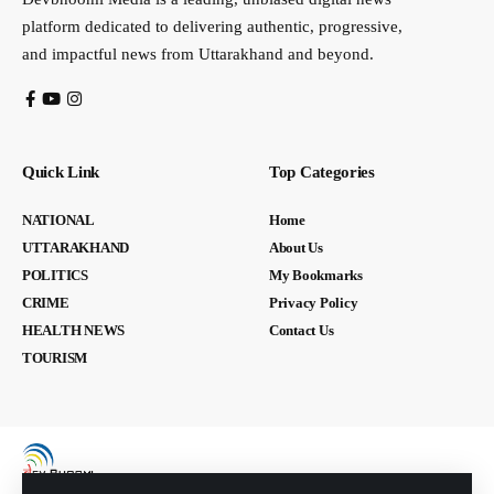
platform dedicated to delivering authentic, progressive,
and impactful news from Uttarakhand and beyond.
Quick Link
Top Categories
NATIONAL
Home
UTTARAKHAND
About Us
POLITICS
My Bookmarks
CRIME
Privacy Policy
HEALTH NEWS
Contact Us
TOURISM