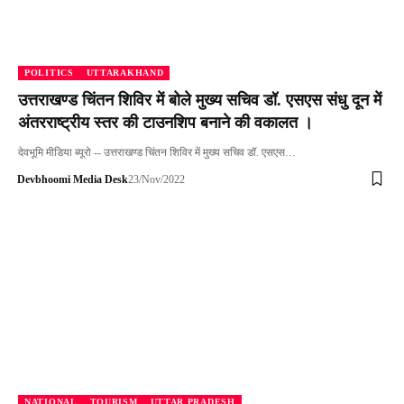
POLITICS
UTTARAKHAND
उत्तराखण्ड चिंतन शिविर में बोले मुख्य सचिव डॉ. एसएस संधु दून में
अंतरराष्ट्रीय स्तर की टाउनशिप बनाने की वकालत ।
देवभूमि मीडिया ब्यूरो -- उत्तराखण्ड चिंतन शिविर में मुख्य सचिव डॉ. एसएस…
Devbhoomi Media Desk
23/Nov/2022
NATIONAL
TOURISM
UTTAR PRADESH