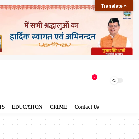
Translate »
9
TS
EDUCATION
CRIME
Contact Us