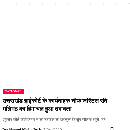
NATIONAL
उत्तराखंड हाईकोर्ट के कार्यवाहक चीफ जस्टिस रवि
मलिमठ का हिमाचल हुआ तबादला
सुप्रीम कोर्ट कॉलेजियम ने की तबादले की संस्तुति देवभूमि मीडिया ब्यूरो नई…
Devbhoomi Media Desk
17/Dec/2020