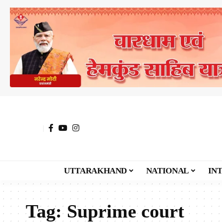
UTTARAKHAND
NATIONAL
IN
Tag:
Suprime court