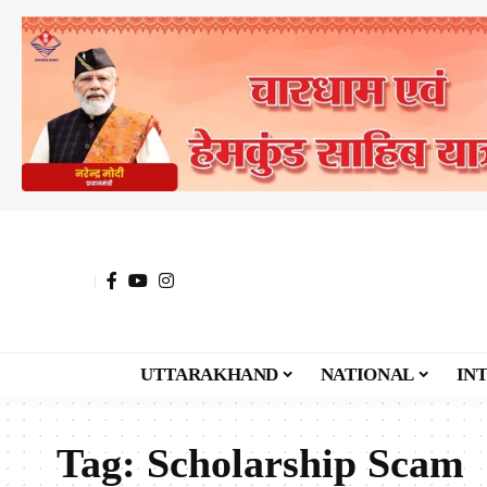
UTTARAKHAND
NATIONAL
IN
Tag:
Scholarship Scam