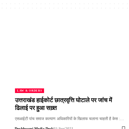
LAW & ORDERS
उत्तराखंड हाईकोर्ट छात्रवृत्ति घोटाले पर जांच में
ढिलाई पर हुआ सख़्त
एसआईटी पांच समाज कल्याण अधिकारियों के खिलाफ चलाना चाहती है केस :…
Devbhoomi Media Desk
01/Apr/2021