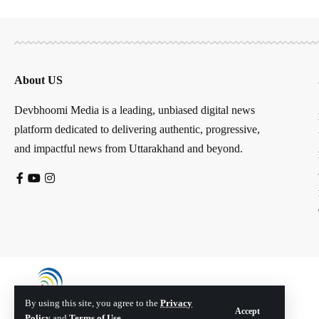
About US
Devbhoomi Media is a leading, unbiased digital news
platform dedicated to delivering authentic, progressive,
and impactful news from Uttarakhand and beyond.
By using this site, you agree to the
Privacy
Accept
Policy
and
Terms of Use
.