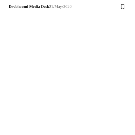
Devbhoomi Media Desk
21/May/2020