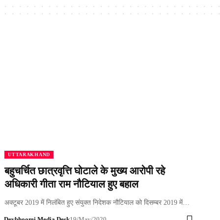
UTTARAKHAND
बहुचर्चित छात्रवृत्ति घोटाले के मुख्य आरोपी रहे
अधिकारी गीता राम नौटियाल हुए बहाल
अक्टूबर 2019 में निलंबित हुए संयुक्त निदेशक नौटियाल को दिसम्बर 2019 में…
Devbhoomi Media Desk
19/May/2020