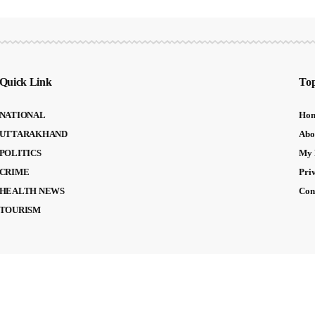
Quick Link
Top
NATIONAL
Ho
UTTARAKHAND
Abo
POLITICS
My 
CRIME
Pri
HEALTH NEWS
Con
TOURISM