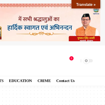
Translate »
9
TS
EDUCATION
CRIME
Contact Us