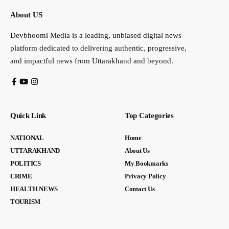
About US
Devbhoomi Media is a leading, unbiased digital news
platform dedicated to delivering authentic, progressive,
and impactful news from Uttarakhand and beyond.
Quick Link
Top Categories
NATIONAL
Home
UTTARAKHAND
About Us
POLITICS
My Bookmarks
CRIME
Privacy Policy
HEALTH NEWS
Contact Us
TOURISM