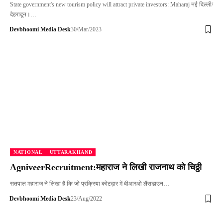
State government's new tourism policy will attract private investors: Maharaj नई दिल्ली/
देहरादून।…
Devbhoomi Media Desk
30/Mar/2023
NATIONAL
UTTARAKHAND
AgniveerRecruitment:महाराज ने लिखी राजनाथ को चिठ्ठी
सतपाल महाराज ने लिखा है कि जो प्रक्रिया कोटद्वार में बीआरओ लैंसडाउन…
Devbhoomi Media Desk
23/Aug/2022