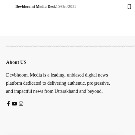
Devbhoomi Media Desk
15/Oct/2022
About US
Devbhoomi Media is a leading, unbiased digital news
platform dedicated to delivering authentic, progressive,
and impactful news from Uttarakhand and beyond.