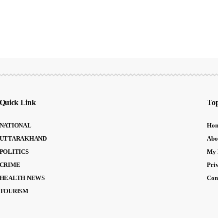
Quick Link
Top
NATIONAL
Ho
UTTARAKHAND
Abo
POLITICS
My 
CRIME
Pri
HEALTH NEWS
Con
TOURISM