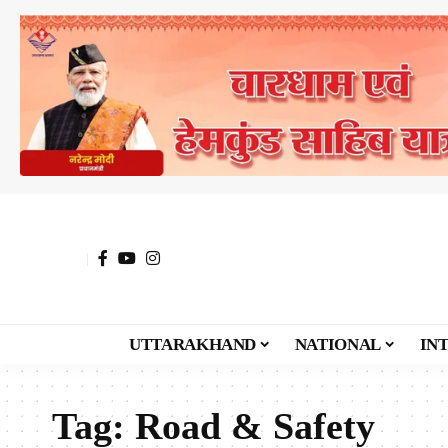
UTTARAKHAND
NATIONAL
IN
Tag:
Road & Safety