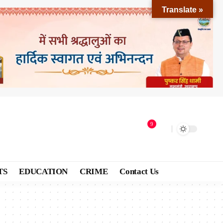
Translate »
9
TS
EDUCATION
CRIME
Contact Us