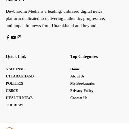
Devbhoomi Media is a leading, unbiased digital news
platform dedicated to delivering authentic, progressive,
and impactful news from Uttarakhand and beyond.
Quick Link
Top Categories
NATIONAL
Home
UTTARAKHAND
About Us
POLITICS
My Bookmarks
CRIME
Privacy Policy
HEALTH NEWS
Contact Us
TOURISM