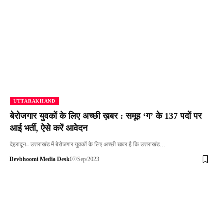
UTTARAKHAND
बेरोजगार युवकों के लिए अच्छी ख़बर : समूह ‘ग’ के 137 पदों पर
आई भर्ती, ऐसे करें आवेदन
देहरादून– उत्तराखंड में बेरोजगार युवकों के लिए अच्छी खबर है कि उत्तराखंड…
Devbhoomi Media Desk
07/Sep/2023