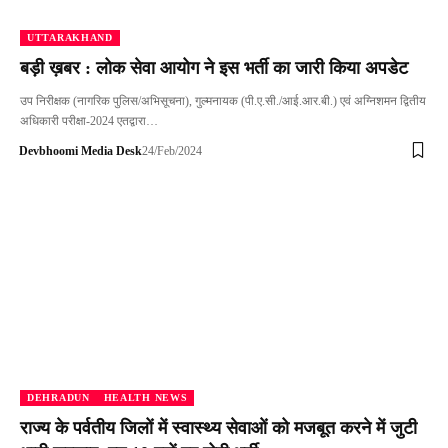
UTTARAKHAND
बड़ी ख़बर : लोक सेवा आयोग ने इस भर्ती का जारी किया अपडेट
उप निरीक्षक (नागरिक पुलिस/अभिसूचना), गुल्मनायक (पी.ए.सी./आई.आर.बी.) एवं अग्निशमन द्वितीय
अधिकारी परीक्षा-2024 एतद्वारा…
Devbhoomi Media Desk
24/Feb/2024
DEHRADUN
HEALTH NEWS
राज्य के पर्वतीय जिलों में स्वास्थ्य सेवाओं को मजबूत करने में जुटी